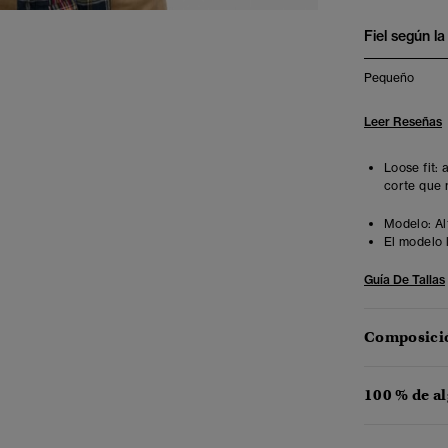
Fiel según la 
Pequeño
Leer Reseñas
Loose fit:
corte que 
Modelo:
Al
El modelo 
Guía De Tallas
Composició
100 % de a