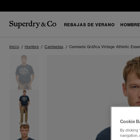
REBAJAS DE VERANO
HOMBR
Inicio
Hombre
Camisetas
Camiseta Gráfica Vintage Athletic Essen
Cookie B
By clicking 
navigation, 