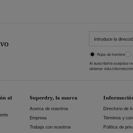
ivo
Ropa de hombre
Al suscribirte aceptas r
obtener más información
ón al
Superdry, la marca
Informació
Acerca de nosotros
Directorio de t
iente
Empresa
Términos y con
Trabaja con nosotros
Política de pri