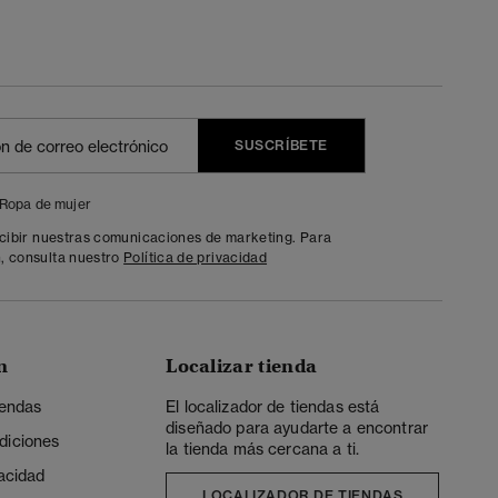
SUSCRÍBETE
Ropa de mujer
ecibir nuestras comunicaciones de marketing. Para
, consulta nuestro
Política de privacidad
n
Localizar tienda
iendas
El localizador de tiendas está
diseñado para ayudarte a encontrar
diciones
la tienda más cercana a ti.
vacidad
LOCALIZADOR DE TIENDAS