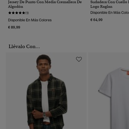
Jersey De Punto Con Media Cremallera De
Sudadera Con Cuello 
Algodón
Logo Raglan
Disponible En Más Colo
(1)
€ 64,99
Disponible En Más Colores
€ 89,99
Llévalo Con...