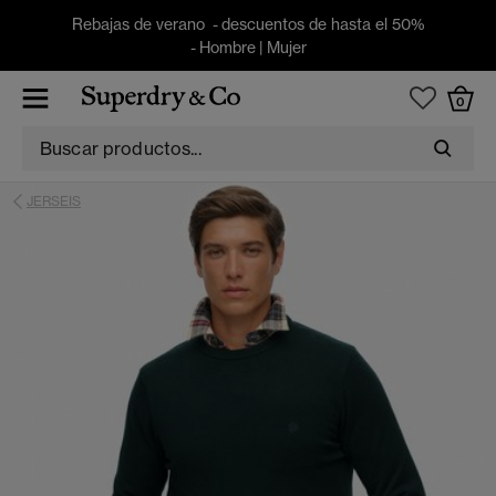
Rebajas de verano - descuentos de hasta el 50%
-
Hombre
|
Mujer
0
JERSEIS