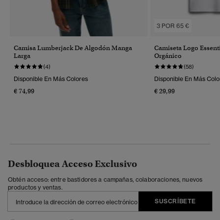
3 POR 65 €
Camisa Lumberjack De Algodón Manga
Camiseta Logo Essent
Larga
Orgánico
(4)
(58)
Disponible En Más Colores
Disponible En Más Colo
€ 74,99
€ 29,99
Desbloquea Acceso Exclusivo
Obtén acceso: entre bastidores a campañas, colaboraciones, nuevos
productos y ventas.
SUSCRÍBETE