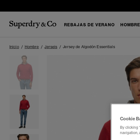
REBAJAS DE VERANO
HOMBR
Inicio
Hombre
Jerseis
Jersey de Algodón Essentials
Cookie B
By clicking 
navigation, 