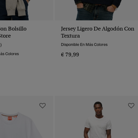
on Bolsillo
Jersey Ligero De Algodón Con
tore
Textura
1)
Disponible En Más Colores
€ 79,99
Más Colores