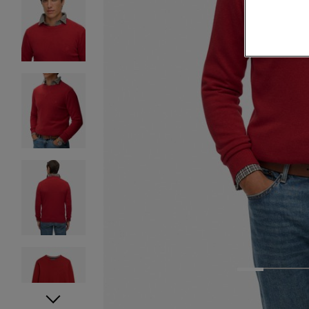
1
2
3