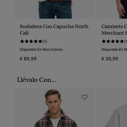
Sudadera Con Capucha North
Camiseta C
Cali
Merchant S
(1)
(
Disponible En Más Colores
Disponible En 
€ 89,99
€ 39,99
Llévalo Con...