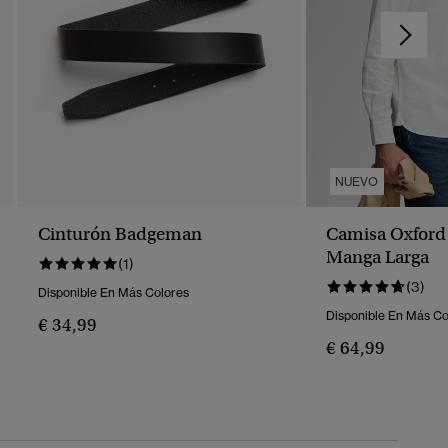
NUEVO
Cinturón Badgeman
Camisa Oxford 
Manga Larga
(1)
(3)
Disponible En Más Colores
Disponible En Más Co
€ 34,99
€ 64,99