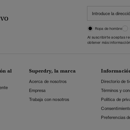
ivo
Ropa de hombre
Al suscribirte aceptas r
obtener más información
ón al
Superdry, la marca
Informació
Acerca de nosotros
Directorio de t
iente
Empresa
Términos y con
Trabaja con nosotros
Política de pri
Consentimient
Preferencias d