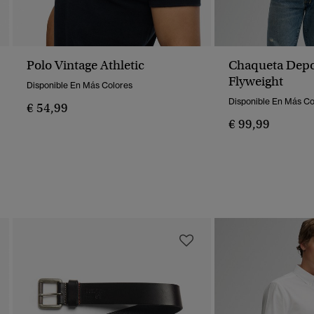
Polo Vintage Athletic
Chaqueta Depo
Flyweight
Disponible En Más Colores
Disponible En Más Co
€ 54,99
€ 99,99