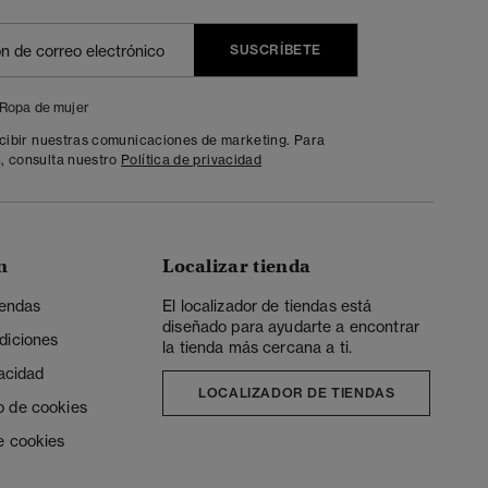
SUSCRÍBETE
Ropa de mujer
ecibir nuestras comunicaciones de marketing. Para
, consulta nuestro
Política de privacidad
n
Localizar tienda
iendas
El localizador de tiendas está
diseñado para ayudarte a encontrar
diciones
la tienda más cercana a ti.
vacidad
LOCALIZADOR DE TIENDAS
o de cookies
e cookies