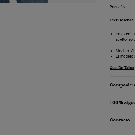
Pequeño
Leer Reseñas
Relaxed fi
suelto, sol
Modelo:
Al
El modelo 
Guía De Tallas
Composició
100 % algo
Contacto