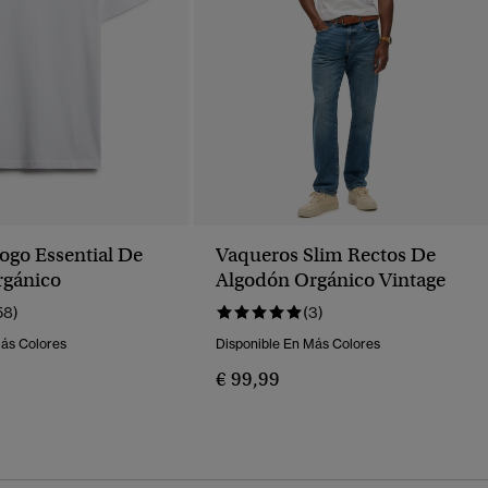
ogo Essential De
Vaqueros Slim Rectos De
rgánico
Algodón Orgánico Vintage
58)
(3)
Más Colores
Disponible En Más Colores
€ 99,99