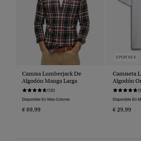
3 POR 65 €
Camisa Lumberjack De
Camiseta L
Algodón Manga Larga
Algodón O
(18)
(
Disponible En Más Colores
Disponible En 
€ 69,99
€ 29,99