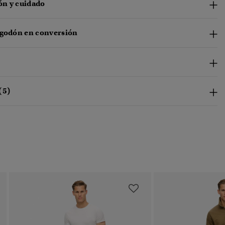
n y cuidado
lgodón en conversión
(5)