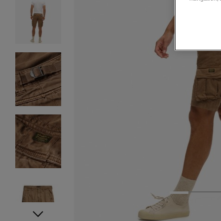
1
2
3