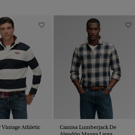
 Vintage Athletic
Camisa Lumberjack De
Algodón Manga Larga