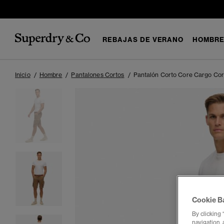
REBAJAS DE VERANO
HOMBR
Inicio
Hombre
Pantalones Cortos
Pantalón Corto Core Cargo Cor
Cookie B
By clicking 
navigation, 