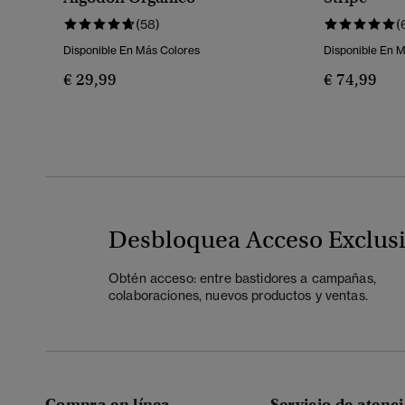
(58)
(
Disponible En Más Colores
Disponible En 
€ 29,99
€ 74,99
Desbloquea Acceso Exclus
Obtén acceso: entre bastidores a campañas,
colaboraciones, nuevos productos y ventas.
Compra en línea
Servicio de atenci