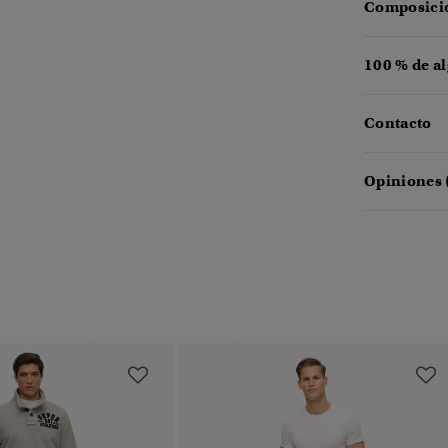
Composició
100 % de a
Contacto
Opiniones 