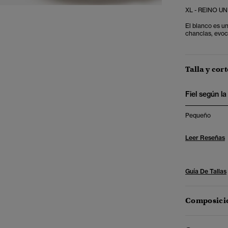
XL - REINO UNI
El blanco es un
chanclas, evoca
Talla y cort
Fiel según la 
Pequeño
Leer Reseñas
Guía De Tallas
Composició