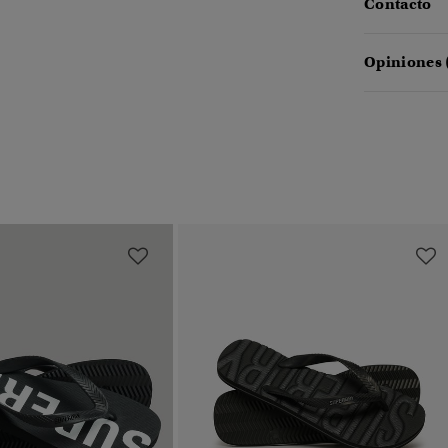
Contacto
Opiniones 