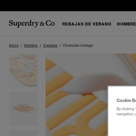
REBAJAS DE VERANO
HOMBR
Inicio
Hombre
Zapatos
Chanclas vintage
Cookie B
By clicking 
navigation, 