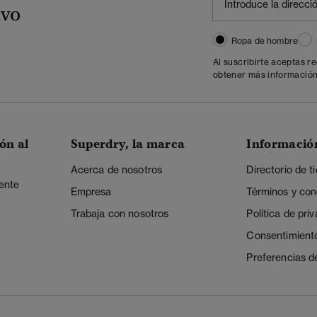
ivo
Ropa de hombre
Al suscribirte aceptas r
obtener más información
ón al
Superdry, la marca
Informació
Acerca de nosotros
Directorio de t
iente
Empresa
Términos y con
Trabaja con nosotros
Política de pri
Consentimient
Preferencias d