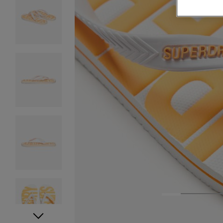
1
2
3