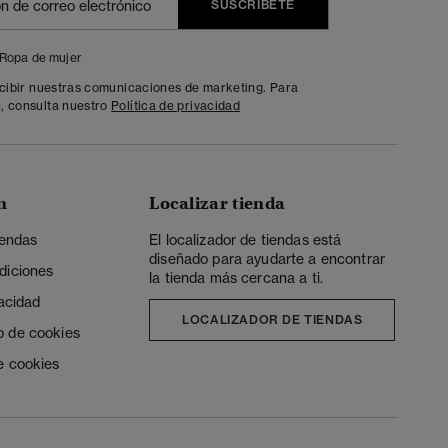
SUSCRÍBETE
Ropa de mujer
ecibir nuestras comunicaciones de marketing. Para
, consulta nuestro
Política de privacidad
n
Localizar tienda
iendas
El localizador de tiendas está
diseñado para ayudarte a encontrar
diciones
la tienda más cercana a ti.
vacidad
LOCALIZADOR DE TIENDAS
o de cookies
e cookies