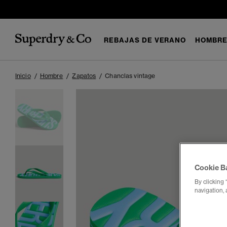
REBAJAS DE VERANO
HOMBR
Inicio
Hombre
Zapatos
Chanclas vintage
Cookie B
By clicking 
navigation, 