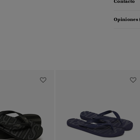
Contacto
Opiniones 