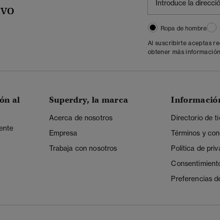
ivo
Ropa de hombre
Al suscribirte aceptas r
obtener más información
ón al
Superdry, la marca
Informació
Acerca de nosotros
Directorio de t
iente
Empresa
Términos y con
Trabaja con nosotros
Política de pri
Consentimient
Preferencias d