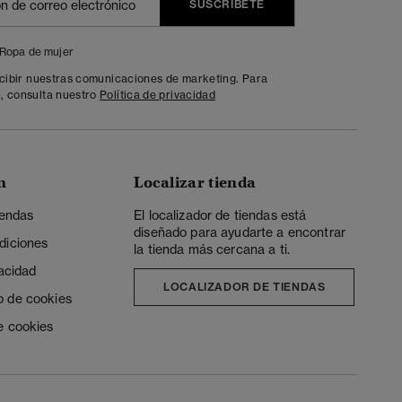
SUSCRÍBETE
Ropa de mujer
ecibir nuestras comunicaciones de marketing. Para
, consulta nuestro
Política de privacidad
n
Localizar tienda
iendas
El localizador de tiendas está
diseñado para ayudarte a encontrar
diciones
la tienda más cercana a ti.
vacidad
LOCALIZADOR DE TIENDAS
o de cookies
e cookies