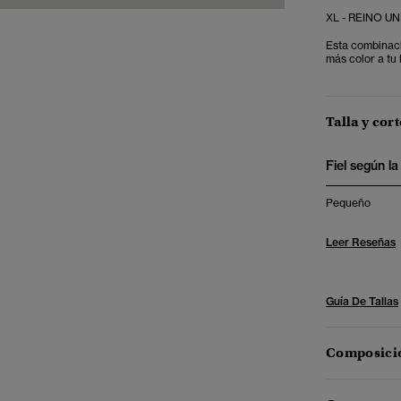
XL - REINO UNI
Esta combinaci
más color a tu 
Talla y cort
Fiel según la 
Pequeño
Leer Reseñas
Guía De Tallas
Composició