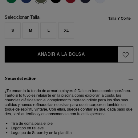
Seleccionar Talla:
Talla Y Corte
S
M
L
XL
AÑADIR A LA BOLSA
Notas del editor
¿Te encanta tu fondo de armario playero? Dale un toque contemporáneo.
Tanto si lo tuyo es relajarte en la piscina como explorar la costa, las
chanclas clásicas son el complemento imprescindible para los días más
cálidos y hemos refinado las nuestras para que incorporen también un
toque de espíritu vintage. Con ellas, puedes confiar en que, cada paso que
des, será auténtico y en consonancia con tu estilo personal.
Tira de goma para el pie
Logotipo en relieve
Logotipo de Superdry en la plantilla