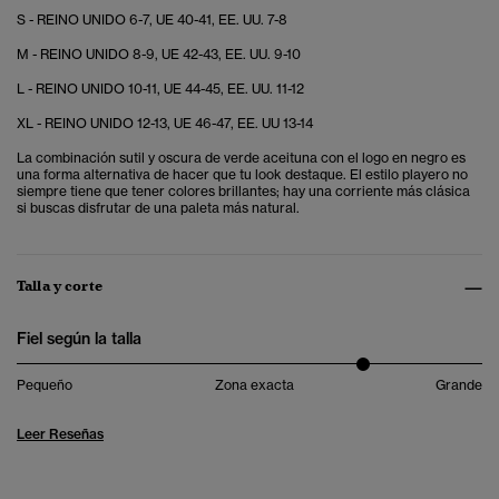
S - REINO UNIDO 6-7, UE 40-41, EE. UU. 7-8
M - REINO UNIDO 8-9, UE 42-43, EE. UU. 9-10
L - REINO UNIDO 10-11, UE 44-45, EE. UU. 11-12
XL - REINO UNIDO 12-13, UE 46-47, EE. UU 13-14
La combinación sutil y oscura de verde aceituna con el logo en negro es
una forma alternativa de hacer que tu look destaque. El estilo playero no
siempre tiene que tener colores brillantes; hay una corriente más clásica
si buscas disfrutar de una paleta más natural.
Talla y corte
Fiel según la talla
Pequeño
Zona exacta
Grande
Leer Reseñas