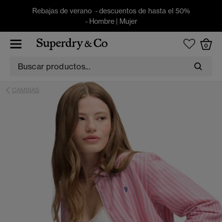
Rebajas de verano - descuentos de hasta el 50%
-
Hombre
|
Mujer
0
CAMISAS