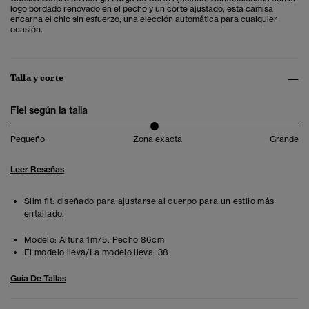
logo bordado renovado en el pecho y un corte ajustado, esta camisa
encarna el chic sin esfuerzo, una elección automática para cualquier
ocasión.
Talla y corte
Fiel según la talla
Pequeño
Zona exacta
Grande
Leer Reseñas
Slim fit: diseñado para ajustarse al cuerpo para un estilo más
entallado.
Modelo:
Altura 1m75. Pecho 86cm
El modelo lleva/La modelo lleva:
38
Guía De Tallas