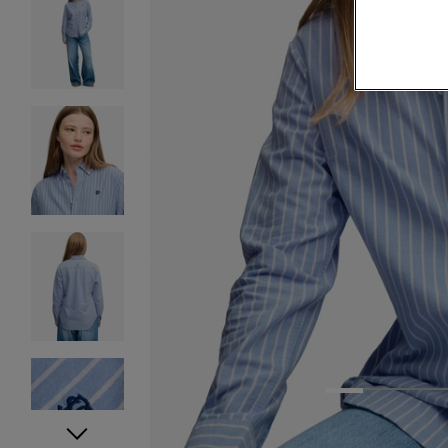
1
2
3