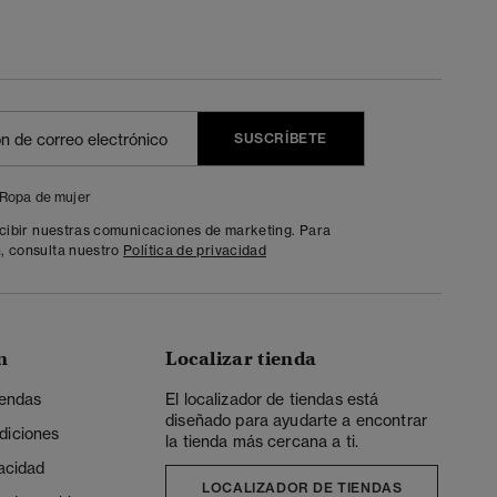
SUSCRÍBETE
Ropa de mujer
ecibir nuestras comunicaciones de marketing. Para
, consulta nuestro
Política de privacidad
n
Localizar tienda
iendas
El localizador de tiendas está
diseñado para ayudarte a encontrar
diciones
la tienda más cercana a ti.
vacidad
LOCALIZADOR DE TIENDAS