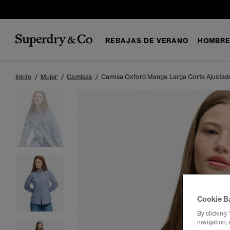
REBAJAS DE VERANO
HOMBR
Inicio
Mujer
Camisas
Camisa Oxford Manga Larga Corte Ajustad
Cookie B
By clicking 
navigation, 