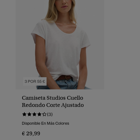
3 POR 55 €
Camiseta Studios Cuello
Redondo Corte Ajustado
(3)
Disponible En Más Colores
€ 29,99