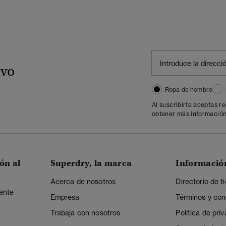
ivo
Ropa de hombre
Al suscribirte aceptas r
obtener más información
ón al
Superdry, la marca
Informació
Acerca de nosotros
Directorio de t
iente
Empresa
Términos y con
Trabaja con nosotros
Política de pri