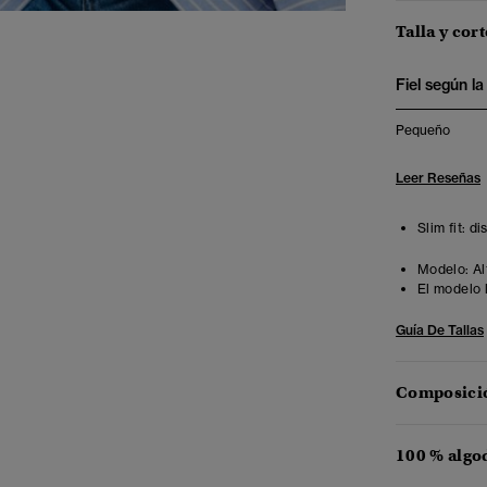
Talla y cort
Fiel según la 
Pequeño
Leer Reseñas
Slim fit: d
Modelo:
Al
El modelo 
Guía De Tallas
Composició
100 % algo