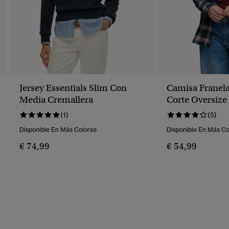
Jersey Essentials Slim Con
Camisa Franel
Media Cremallera
Corte Oversize
(1)
(5)
Disponible En Más Colores
Disponible En Más Co
€ 74,99
€ 54,99