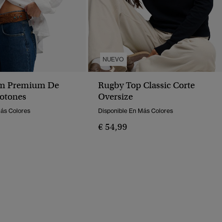
NUEVO
im Premium De
Rugby Top Classic Corte
otones
Oversize
Más Colores
Disponible En Más Colores
€ 54,99