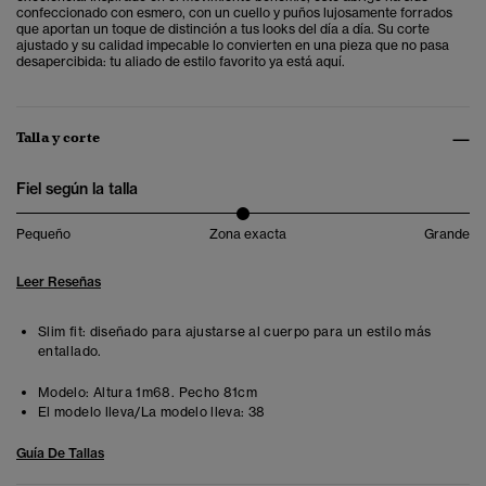
confeccionado con esmero, con un cuello y puños lujosamente forrados
que aportan un toque de distinción a tus looks del día a día. Su corte
ajustado y su calidad impecable lo convierten en una pieza que no pasa
desapercibida: tu aliado de estilo favorito ya está aquí.
Talla y corte
Fiel según la talla
Pequeño
Zona exacta
Grande
Leer Reseñas
Slim fit: diseñado para ajustarse al cuerpo para un estilo más
entallado.
Modelo:
Altura 1m68. Pecho 81cm
El modelo lleva/La modelo lleva:
38
Guía De Tallas