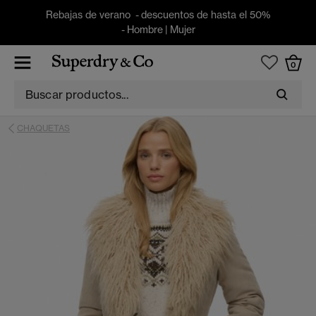
Rebajas de verano - descuentos de hasta el 50%
-
Hombre
|
Mujer
0
CHAQUETAS