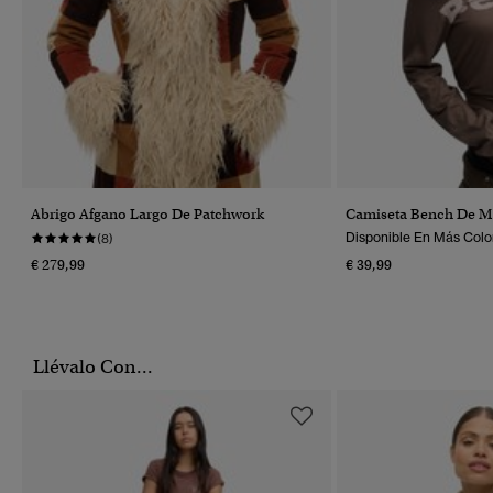
Abrigo Afgano Largo De Patchwork
Camiseta Bench De M
Disponible En Más Colo
(8)
€ 279,99
€ 39,99
Llévalo Con...