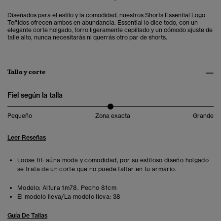
Diseñados para el estilo y la comodidad, nuestros Shorts Essential Logo
Teñidos ofrecen ambos en abundancia. Essential lo dice todo, con un
elegante corte holgado, forro ligeramente cepillado y un cómodo ajuste de
talle alto, nunca necesitarás ni querrás otro par de shorts.
Talla y corte
Fiel según la talla
Pequeño
Zona exacta
Grande
Leer Reseñas
Loose fit: aúna moda y comodidad, por su estiloso diseño holgado
se trata de un corte que no puede faltar en tu armario.
Modelo:
Altura 1m78. Pecho 81cm
El modelo lleva/La modelo lleva:
38
Guía De Tallas