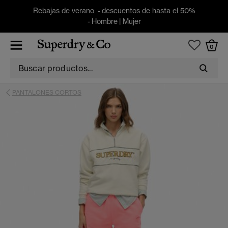
Rebajas de verano - descuentos de hasta el 50%
-
Hombre
|
Mujer
0
PANTALONES CORTOS