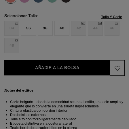
Seleccionar Talla:
Talla Y Corte
34
36
38
40
42
44
46
48
AÑADIR A LA BOLSA
Notas del editor
Corte holgado – donde la comodidad se une al estilo, un corte amplio y
elegante que lo convierte en una silueta imprescindible
Cintura elástica con cordón interior
Dos bolsillos externos
Talle alto con forro ligeramente cepillado
Etiqueta distintiva en la costura lateral
Texto bordado característico en la pierna