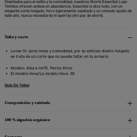
Diseñados para el estilo y la comodidad, nuestros Shorts Essential Logo
Teñidos ofrecen ambos en abundancia. Essential lo dice todo, con un
elegante corte holgado, forro ligeramente cepillado y un cómodo ajuste de
talle alto, nunca necesitarás ni querrás otro par de shorts.
Talla y corte
Loose fit: aúna moda y comodidad, por su estiloso diseño holgado
se trata de un corte que no puede faltar en tu armario.
Modelo:
Altura 1m78. Pecho 81cm
El modelo lleva/La modelo lleva:
38
Guía De Tallas
Composición y cuidado
100 % algodón orgánico
Contacto