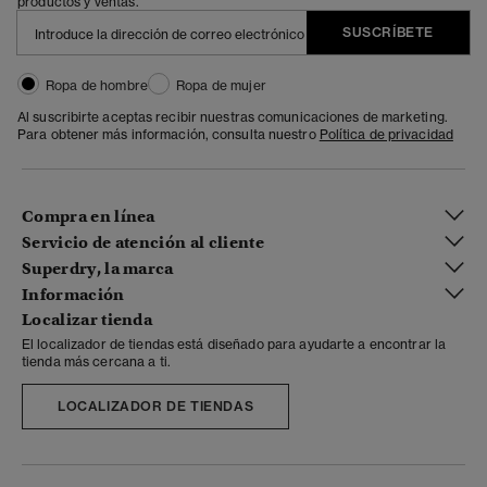
productos y ventas.
SUSCRÍBETE
Ropa de hombre
Ropa de mujer
Al suscribirte aceptas recibir nuestras comunicaciones de marketing.
Para obtener más información, consulta nuestro
Política de privacidad
Compra en línea
Servicio de atención al cliente
Superdry, la marca
Información
Localizar tienda
El localizador de tiendas está diseñado para ayudarte a encontrar la
tienda más cercana a ti.
LOCALIZADOR DE TIENDAS