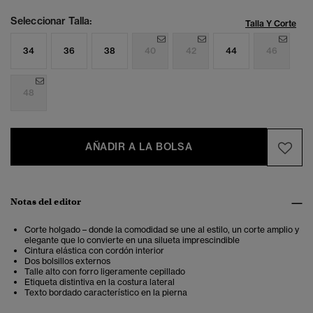
Seleccionar Talla:
Talla Y Corte
34
36
38
40
42
44
46
48
AÑADIR A LA BOLSA
Notas del editor
Corte holgado – donde la comodidad se une al estilo, un corte amplio y
elegante que lo convierte en una silueta imprescindible
Cintura elástica con cordón interior
Dos bolsillos externos
Talle alto con forro ligeramente cepillado
Etiqueta distintiva en la costura lateral
Texto bordado característico en la pierna