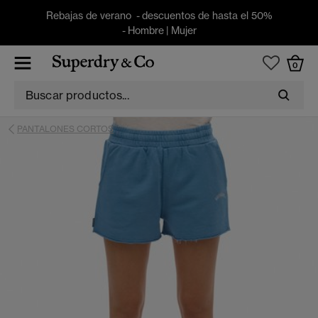
Rebajas de verano - descuentos de hasta el 50%
-
Hombre
|
Mujer
0
PANTALONES CORTOS