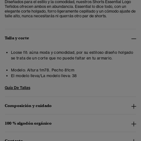
Diseñados para el estilo y la comodidad, nuestros Shorts Essential Logo
Teñidos ofrecen ambos en abundancia. Essential lo dice todo, con un
elegante corte holgado, forro ligeramente cepillado y un cómodo ajuste de
talle alto, nunca necesitarás ni querrás otro par de shorts.
Talla y corte
Loose fit: aúna moda y comodidad, por su estiloso diseño holgado
se trata de un corte que no puede faltar en tu armario.
Modelo:
Altura 1m78. Pecho 81cm
El modelo lleva/La modelo lleva:
38
Guía De Tallas
Composición y cuidado
100 % algodón orgánico
Contacto