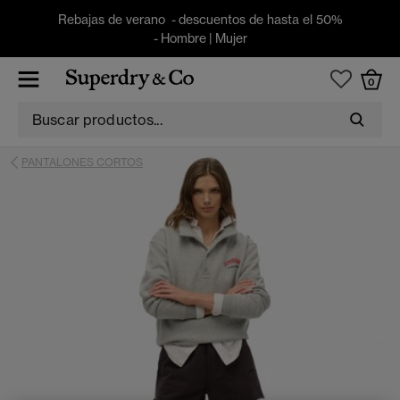
Rebajas de verano - descuentos de hasta el 50%
-
Hombre
|
Mujer
0
PANTALONES CORTOS