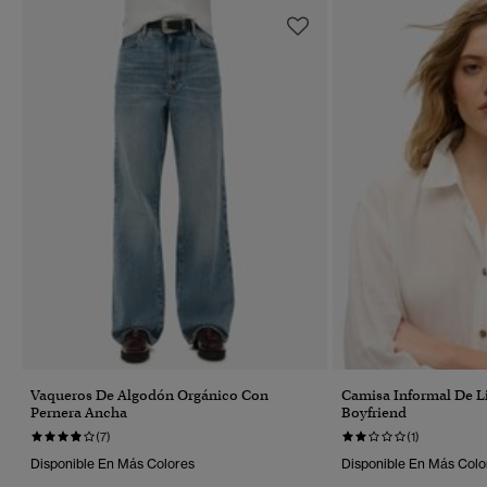
Vaqueros De Algodón Orgánico Con
Camisa Informal De L
Pernera Ancha
Boyfriend
(7)
(1)
Disponible En Más Colores
Disponible En Más Colo