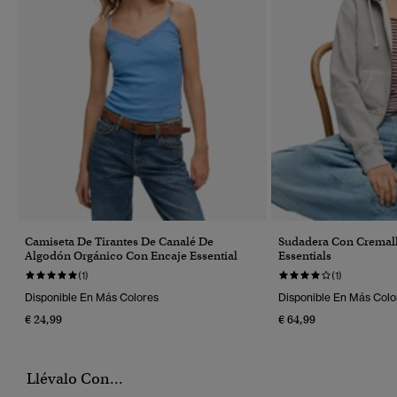
Camiseta De Tirantes De Canalé De
Sudadera Con Cremalle
Algodón Orgánico Con Encaje Essential
Essentials
(1)
(1)
Disponible En Más Colores
Disponible En Más Colo
€ 24,99
€ 64,99
Llévalo Con...