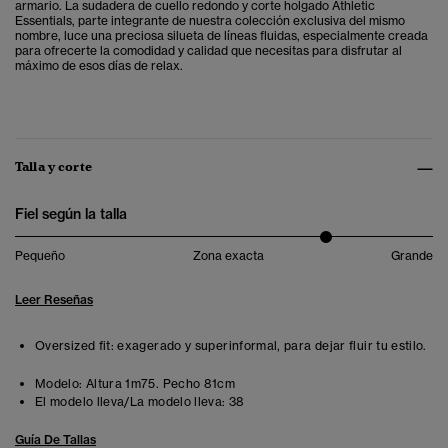
armario. La sudadera de cuello redondo y corte holgado Athletic
Essentials, parte integrante de nuestra colección exclusiva del mismo
nombre, luce una preciosa silueta de líneas fluidas, especialmente creada
para ofrecerte la comodidad y calidad que necesitas para disfrutar al
máximo de esos días de relax.
Talla y corte
Fiel según la talla
Pequeño
Zona exacta
Grande
Leer Reseñas
Oversized fit: exagerado y superinformal, para dejar fluir tu estilo.
Modelo:
Altura 1m75. Pecho 81cm
El modelo lleva/La modelo lleva:
38
Guía De Tallas