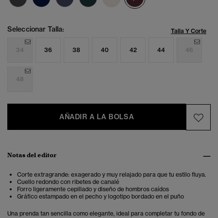
Seleccionar Talla:
Talla Y Corte
34
36
38
40
42
44
46
48
AÑADIR A LA BOLSA
Notas del editor
Corte extragrande: exagerado y muy relajado para que tu estilo fluya.
Cuello redondo con ribetes de canalé
Forro ligeramente cepillado y diseño de hombros caídos
Gráfico estampado en el pecho y logotipo bordado en el puño
Una prenda tan sencilla como elegante, ideal para completar tu fondo de