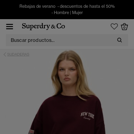
Rebajas de verano - descuentos de hasta el 50%
-
Hombre
|
Mujer
0
SUDADERAS