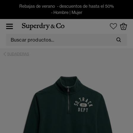
Rebajas de verano - descuentos de hasta el 50%
-
Hombre
|
Mujer
0
SUDADERAS