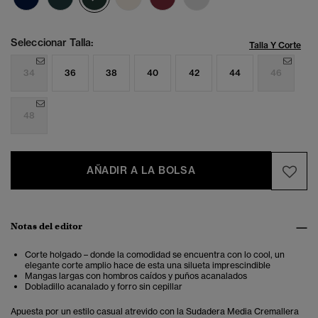
Seleccionar Talla:
Talla Y Corte
34
36
38
40
42
44
46
48
AÑADIR A LA BOLSA
Notas del editor
Corte holgado – donde la comodidad se encuentra con lo cool, un
elegante corte amplio hace de esta una silueta imprescindible
Mangas largas con hombros caídos y puños acanalados
Dobladillo acanalado y forro sin cepillar
Apuesta por un estilo casual atrevido con la Sudadera Media Cremallera