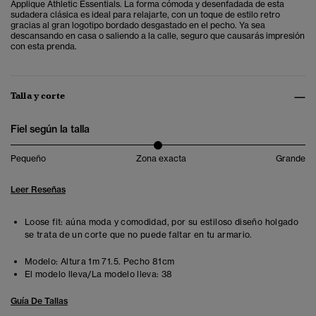
Applique Athletic Essentials. La forma cómoda y desenfadada de esta
sudadera clásica es ideal para relajarte, con un toque de estilo retro
gracias al gran logotipo bordado desgastado en el pecho. Ya sea
descansando en casa o saliendo a la calle, seguro que causarás impresión
con esta prenda.
Talla y corte
Fiel según la talla
Pequeño
Zona exacta
Grande
Leer Reseñas
Loose fit: aúna moda y comodidad, por su estiloso diseño holgado
se trata de un corte que no puede faltar en tu armario.
Modelo:
Altura 1m 71.5. Pecho 81cm
El modelo lleva/La modelo lleva:
38
Guía De Tallas