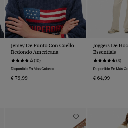
Jersey De Punto Con Cuello
Joggers De Hoc
Redondo Americana
Essentials
(10)
(3)
Disponible En Más Colores
Disponible En Más Co
€ 79,99
€ 64,99