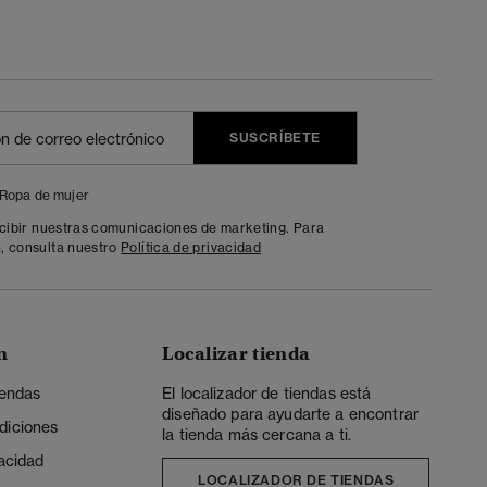
SUSCRÍBETE
Ropa de mujer
ecibir nuestras comunicaciones de marketing. Para
, consulta nuestro
Política de privacidad
n
Localizar tienda
iendas
El localizador de tiendas está
diseñado para ayudarte a encontrar
diciones
la tienda más cercana a ti.
vacidad
LOCALIZADOR DE TIENDAS