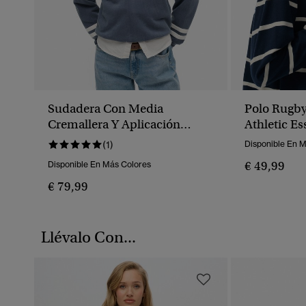
Sudadera Con Media
Polo Rugby
Cremallera Y Aplicación
Athletic Es
Athletic Essentials
(1)
Disponible En 
€ 49,99
Disponible En Más Colores
€ 79,99
Llévalo Con...