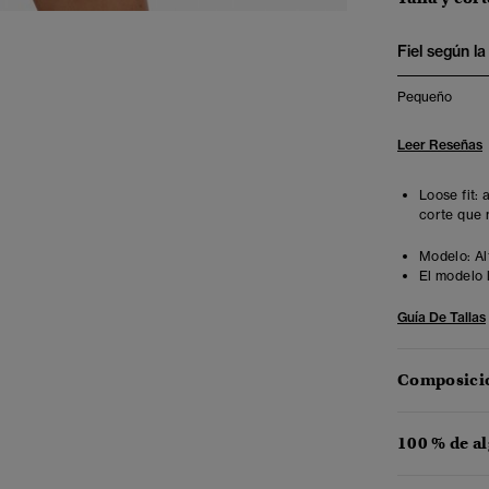
Fiel según la 
Pequeño
Leer Reseñas
Loose fit:
corte que 
Modelo:
Al
El modelo 
Guía De Tallas
Composició
100 % de a