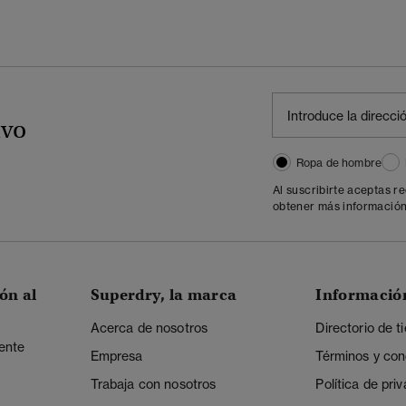
ivo
Ropa de hombre
Al suscribirte aceptas r
obtener más información
ón al
Superdry, la marca
Informació
Acerca de nosotros
Directorio de t
iente
Empresa
Términos y con
Trabaja con nosotros
Política de pri