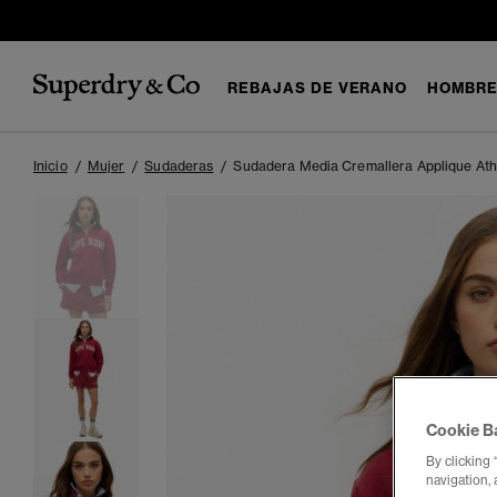
REBAJAS DE VERANO
HOMBR
Inicio
Mujer
Sudaderas
Sudadera Media Cremallera Applique Athl
Cookie B
By clicking 
navigation, 