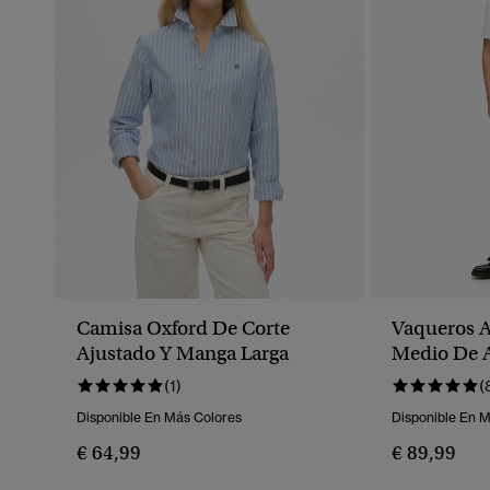
Camisa Oxford De Corte
Vaqueros A
Ajustado Y Manga Larga
Medio De 
Vintage
(1)
(
Disponible En Más Colores
Disponible En 
€ 64,99
€ 89,99