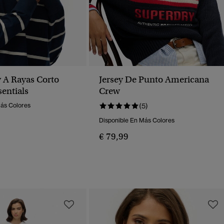
 A Rayas Corto
Jersey De Punto Americana
sentials
Crew
Más Colores
(5)
Disponible En Más Colores
€ 79,99