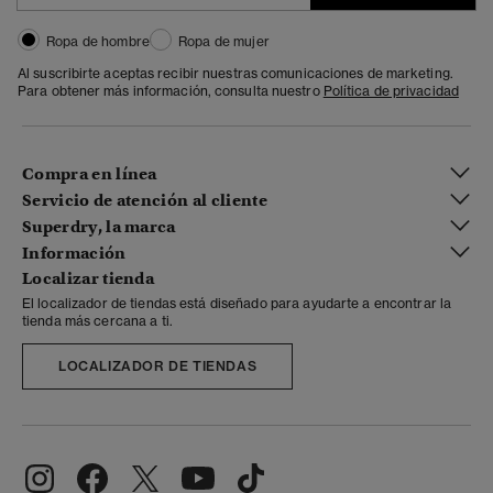
Ropa de hombre
Ropa de mujer
Al suscribirte aceptas recibir nuestras comunicaciones de marketing.
Para obtener más información, consulta nuestro
Política de privacidad
Compra en línea
Servicio de atención al cliente
Superdry, la marca
Información
Localizar tienda
El localizador de tiendas está diseñado para ayudarte a encontrar la
tienda más cercana a ti.
LOCALIZADOR DE TIENDAS