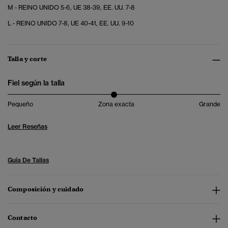
M - REINO UNIDO 5-6, UE 38-39, EE. UU. 7-8
L - REINO UNIDO 7-8, UE 40-41, EE. UU. 9-10
Talla y corte
Fiel según la talla
Pequeño
Zona exacta
Grande
Leer Reseñas
Guía De Tallas
Composición y cuidado
Contacto