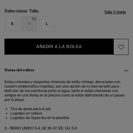
Seleccionar Talla:
Talla Y Corte
S
M
L
AÑADIR A LA BOLSA
Notas del editor
Estas cómodas y elegantes chanclas de estilo vintage, decoradas con
nuestro emblemático logotipo, son una opción de lo más versátil para
disfrutar de tus aventuras junto al agua, tanto si estás charlando con
amigos en una fiesta en la piscina como si estás disfrutando de un paseo
por la playa.
Tira de goma para el pie
Logotipo en relieve
Logotipo de Superdry en la plantilla
S - REINO UNIDO 3-4, UE 36-37, EE. UU. 5-6