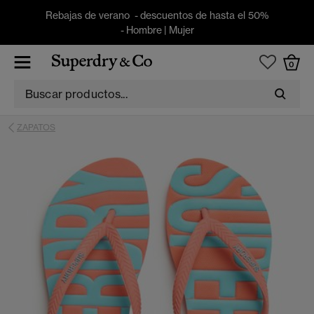
Rebajas de verano - descuentos de hasta el 50%
-
Hombre
|
Mujer
0
ZAPATOS