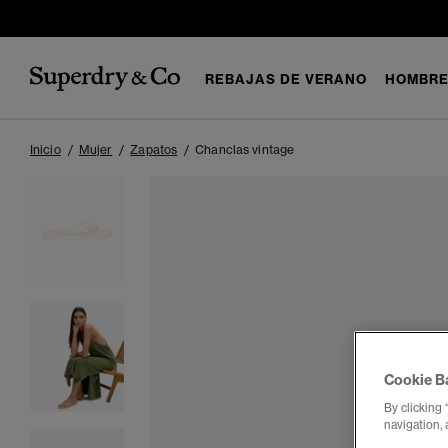
REBAJAS DE VERANO
HOMBR
Inicio
Mujer
Zapatos
Chanclas vintage
Cookie B
By clicking 
navigation, 