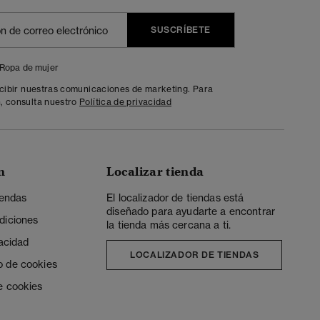
SUSCRÍBETE
Ropa de mujer
ecibir nuestras comunicaciones de marketing. Para
, consulta nuestro
Política de privacidad
n
Localizar tienda
iendas
El localizador de tiendas está
diseñado para ayudarte a encontrar
diciones
la tienda más cercana a ti.
vacidad
LOCALIZADOR DE TIENDAS
o de cookies
e cookies