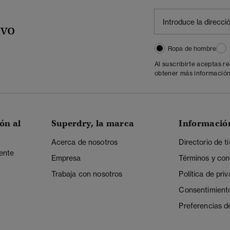
ivo
Ropa de hombre
Al suscribirte aceptas r
obtener más información
ón al
Superdry, la marca
Informació
Acerca de nosotros
Directorio de t
iente
Empresa
Términos y con
Trabaja con nosotros
Política de pri
Consentimient
Preferencias d