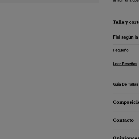
añadir una dosi
Talla y cort
Fiel según la 
Pequeño
Leer Reseñas
Guía De Tallas
Composició
Contacto
Opiniones 