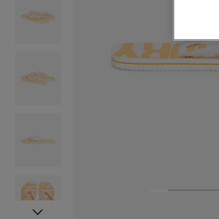
1
2
3
4