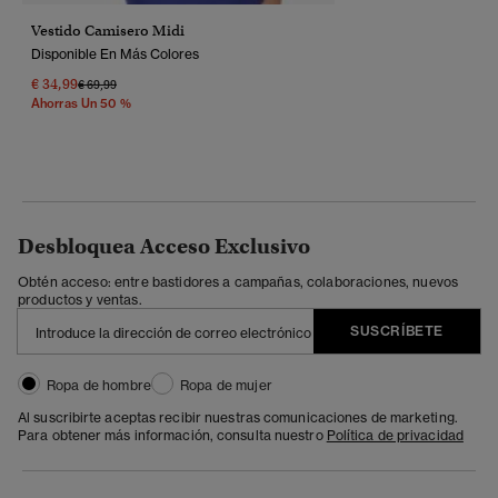
Vestido Camisero Midi
Disponible En Más Colores
€ 34,99
Precio Rebajado De
A
€ 69,99
Ahorras Un 50 %
Desbloquea Acceso Exclusivo
Obtén acceso: entre bastidores a campañas, colaboraciones, nuevos
productos y ventas.
SUSCRÍBETE
Ropa de hombre
Ropa de mujer
Al suscribirte aceptas recibir nuestras comunicaciones de marketing.
Para obtener más información, consulta nuestro
Política de privacidad