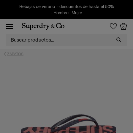
Rebajas de verano - descuentos de hasta el 50%
-
Hombre
|
Mujer
0
ZAPATOS