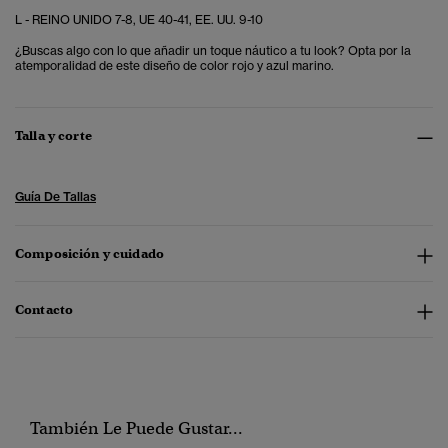
L - REINO UNIDO 7-8, UE 40-41, EE. UU. 9-10
¿Buscas algo con lo que añadir un toque náutico a tu look? Opta por la
atemporalidad de este diseño de color rojo y azul marino.
Talla y corte
Guía De Tallas
Composición y cuidado
Contacto
También Le Puede Gustar...