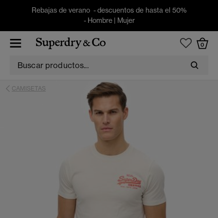
Rebajas de verano - descuentos de hasta el 50%
-
Hombre
|
Mujer
0
CAMISETAS