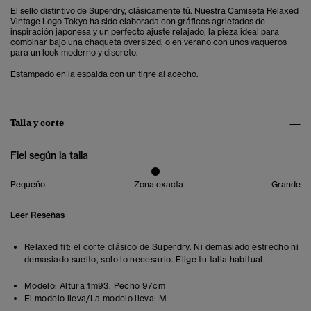
El sello distintivo de Superdry, clásicamente tú. Nuestra Camiseta Relaxed
Vintage Logo Tokyo ha sido elaborada con gráficos agrietados de
inspiración japonesa y un perfecto ajuste relajado, la pieza ideal para
combinar bajo una chaqueta oversized, o en verano con unos vaqueros
para un look moderno y discreto.
Estampado en la espalda con un tigre al acecho.
Talla y corte
Fiel según la talla
Pequeño
Zona exacta
Grande
Leer Reseñas
Relaxed fit: el corte clásico de Superdry. Ni demasiado estrecho ni
demasiado suelto, solo lo necesario. Elige tu talla habitual.
Modelo:
Altura 1m93. Pecho 97cm
El modelo lleva/La modelo lleva:
M