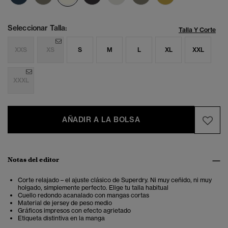
Seleccionar Talla:
Talla Y Corte
XXS
XS
S
M
L
XL
XXL
XXXL
AÑADIR A LA BOLSA
Notas del editor
Corte relajado – el ajuste clásico de Superdry. Ni muy ceñido, ni muy
holgado, simplemente perfecto. Elige tu talla habitual
Cuello redondo acanalado con mangas cortas
Material de jersey de peso medio
Gráficos impresos con efecto agrietado
Etiqueta distintiva en la manga