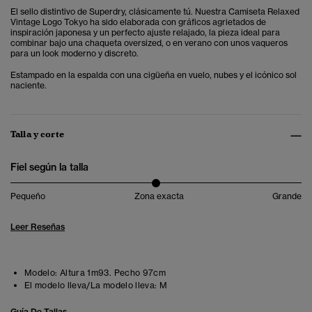
El sello distintivo de Superdry, clásicamente tú. Nuestra Camiseta Relaxed
Vintage Logo Tokyo ha sido elaborada con gráficos agrietados de
inspiración japonesa y un perfecto ajuste relajado, la pieza ideal para
combinar bajo una chaqueta oversized, o en verano con unos vaqueros
para un look moderno y discreto.
Estampado en la espalda con una cigüeña en vuelo, nubes y el icónico sol
naciente.
Talla y corte
Fiel según la talla
Pequeño
Zona exacta
Grande
Leer Reseñas
Modelo:
Altura 1m93. Pecho 97cm
El modelo lleva/La modelo lleva:
M
Guía De Tallas