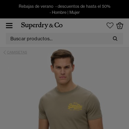
Rebajas de verano - descuentos de hasta el 50%
-
Hombre
|
Mujer
0
CAMISETAS