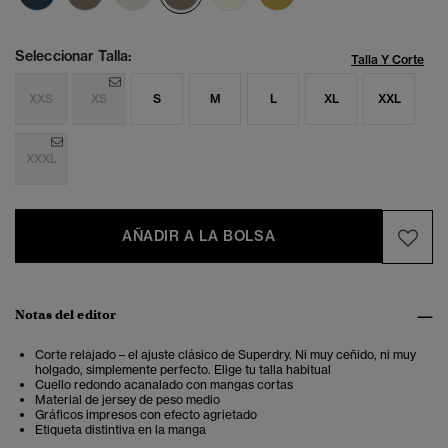
Seleccionar Talla:
Talla Y Corte
XXS
XS
S
M
L
XL
XXL
XXXL
AÑADIR A LA BOLSA
Notas del editor
Corte relajado – el ajuste clásico de Superdry. Ni muy ceñido, ni muy
holgado, simplemente perfecto. Elige tu talla habitual
Cuello redondo acanalado con mangas cortas
Material de jersey de peso medio
Gráficos impresos con efecto agrietado
Etiqueta distintiva en la manga