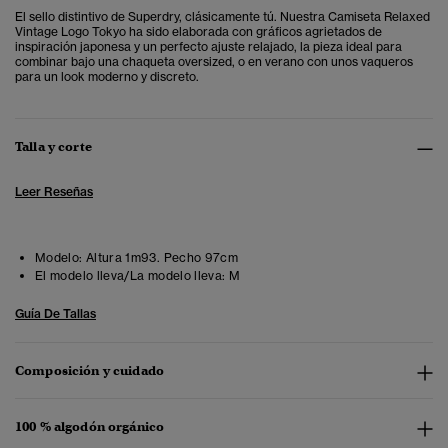
El sello distintivo de Superdry, clásicamente tú. Nuestra Camiseta Relaxed
Vintage Logo Tokyo ha sido elaborada con gráficos agrietados de
inspiración japonesa y un perfecto ajuste relajado, la pieza ideal para
combinar bajo una chaqueta oversized, o en verano con unos vaqueros
para un look moderno y discreto.
Talla y corte
Leer Reseñas
Modelo:
Altura 1m93. Pecho 97cm
El modelo lleva/La modelo lleva:
M
Guía De Tallas
Composición y cuidado
100 % algodón orgánico