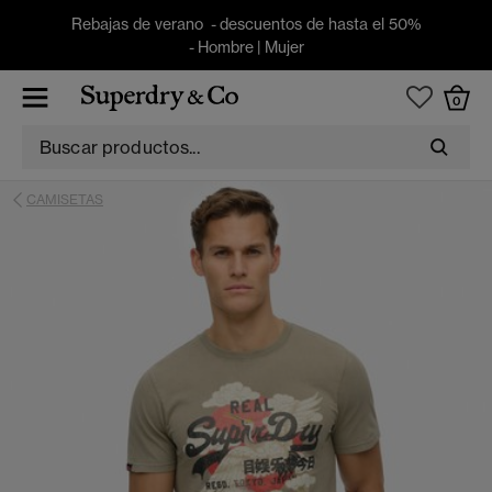
Rebajas de verano - descuentos de hasta el 50%
-
Hombre
|
Mujer
0
CAMISETAS