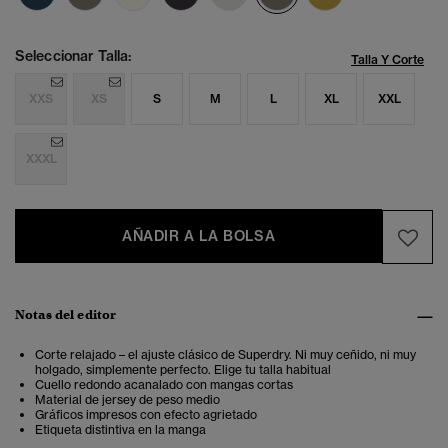
Seleccionar Talla:
Talla Y Corte
XXS
XS
S
M
L
XL
XXL
XXXL
AÑADIR A LA BOLSA
Notas del editor
Corte relajado – el ajuste clásico de Superdry. Ni muy ceñido, ni muy
holgado, simplemente perfecto. Elige tu talla habitual
Cuello redondo acanalado con mangas cortas
Material de jersey de peso medio
Gráficos impresos con efecto agrietado
Etiqueta distintiva en la manga