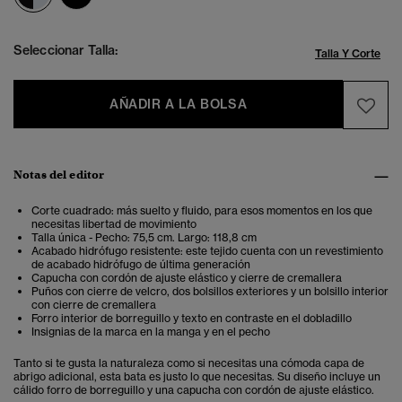
Seleccionar Talla:
Talla Y Corte
AÑADIR A LA BOLSA
Notas del editor
Corte cuadrado: más suelto y fluido, para esos momentos en los que
necesitas libertad de movimiento
Talla única - Pecho: 75,5 cm. Largo: 118,8 cm
Acabado hidrófugo resistente: este tejido cuenta con un revestimiento
de acabado hidrófugo de última generación
Capucha con cordón de ajuste elástico y cierre de cremallera
Puños con cierre de velcro, dos bolsillos exteriores y un bolsillo interior
con cierre de cremallera
Forro interior de borreguillo y texto en contraste en el dobladillo
Insignias de la marca en la manga y en el pecho
Tanto si te gusta la naturaleza como si necesitas una cómoda capa de
abrigo adicional, esta bata es justo lo que necesitas. Su diseño incluye un
cálido forro de borreguillo y una capucha con cordón de ajuste elástico.