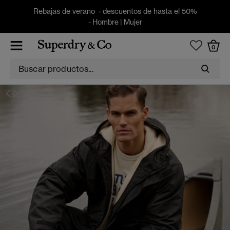
Rebajas de verano - descuentos de hasta el 50%
-
Hombre
|
Mujer
0
CHAQUETAS