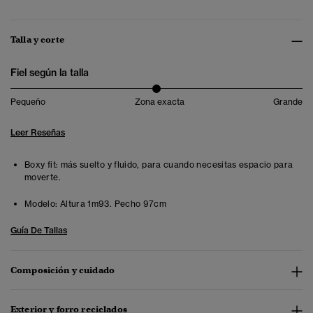
Talla y corte
Fiel según la talla
Pequeño
Zona exacta
Grande
Leer Reseñas
Boxy fit: más suelto y fluido, para cuando necesitas espacio para
moverte.
Modelo:
Altura 1m93. Pecho 97cm
Guía De Tallas
Composición y cuidado
Exterior y forro reciclados