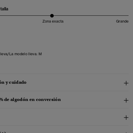
talla
Zona exacta
Grande
lleva/La modelo lleva:
M
n y cuidado
 % de algodón en conversión