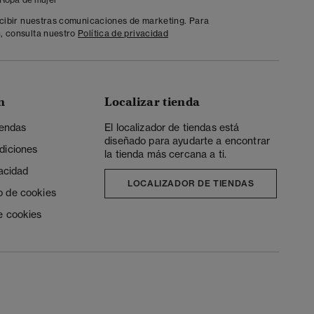
ecibir nuestras comunicaciones de marketing. Para
, consulta nuestro
Política de privacidad
n
Localizar tienda
iendas
El localizador de tiendas está
diseñado para ayudarte a encontrar
diciones
la tienda más cercana a ti.
vacidad
LOCALIZADOR DE TIENDAS
o de cookies
e cookies