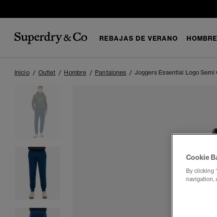
REBAJAS DE VERANO
HOMBR
Inicio
Outlet
Hombre
Pantalones
Joggers Essential Logo Semi 
Cookie B
By clicking 
navigation, 