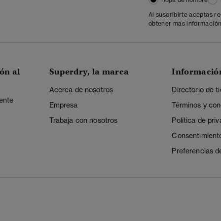
Al suscribirte aceptas r
obtener más información
ón al
Superdry, la marca
Informació
Acerca de nosotros
Directorio de t
iente
Empresa
Términos y con
Trabaja con nosotros
Política de pri
Consentimient
Preferencias d