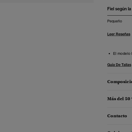
Fiel según la 
Pequeño
Leer Reseñas
El modelo 
Guía De Tallas
Composició
Más del 50
Contacto