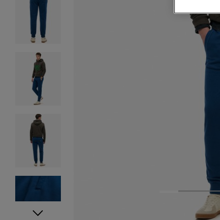
1
2
3