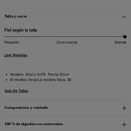
Talla y corte
Fiel según la talla
Pequeño
Zona exacta
Grande
Leer Reseñas
Modelo:
Altura 1m78. Pecho 81cm
El modelo lleva/La modelo lleva:
38
Guía De Tallas
Composición y cuidado
100 % de algodón en conversión