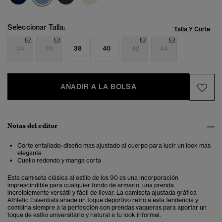
Seleccionar Talla:
Talla Y Corte
34
36
38
40
42
44
AÑADIR A LA BOLSA
Notas del editor
Corte entallado: diseño más ajustado al cuerpo para lucir un look más
elegante
Cuello redondo y manga corta
Esta camiseta clásica al estilo de los 90 es una incorporación
imprescindible para cualquier fondo de armario, una prenda
increíblemente versátil y fácil de llevar. La camiseta ajustada gráfica
Athletic Essentials añade un toque deportivo retro a esta tendencia y
combina siempre a la perfección con prendas vaqueras para aportar un
toque de estilo universitario y natural a tu look informal.