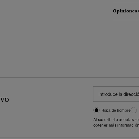
Opiniones 
ivo
Ropa de hombre
Al suscribirte aceptas r
obtener más información