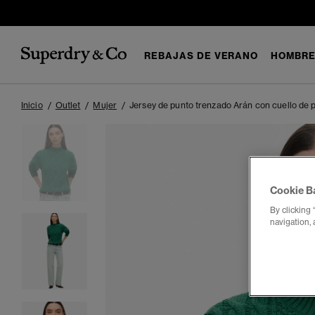
REBAJAS DE VERANO
HOMBR
Inicio
Outlet
Mujer
Jersey de punto trenzado Arán con cuello de 
Cookie B
By clicking 
navigation, 