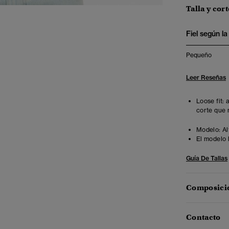
Talla y cort
Fiel según la 
Pequeño
Leer Reseñas
Loose fit:
corte que 
Modelo:
Al
El modelo 
Guía De Tallas
Composició
Contacto