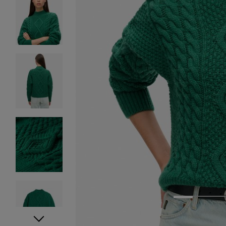
1
2
3