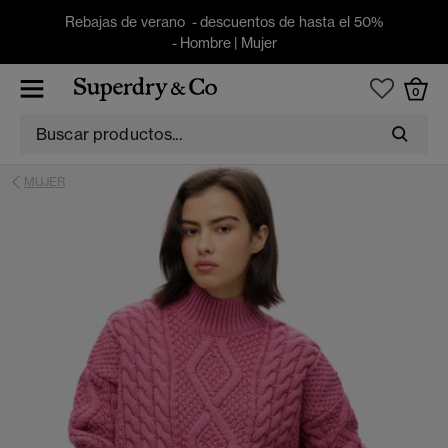
Rebajas de verano - descuentos de hasta el 50%
-
Hombre
|
Mujer
0
MUJER