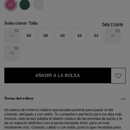
seleccionado
Seleccionar Talla:
Talla Y Corte
34
36
38
40
42
44
46
48
AÑADIR A LA BOLSA
Notas del editor
Un básico de invierno clásico que puedes ponerte para pasar el día
cómodo, abrigado y con estilo. Tu compañero perfecto para los días más
frescos,
este jersey adopta el diseño clásico de las prendas de punto y le
da un aspecto distintivo con el punto trenzado Arán, para un look
totalmente chic. Cómodo, cálido y con estilo, justo lo que necesitas para