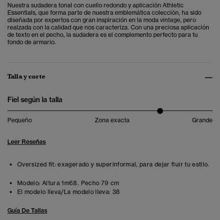
Nuestra sudadera tonal con cuello redondo y aplicación Athletic
Essentials, que forma parte de nuestra emblemática colección, ha sido
diseñada por expertos con gran inspiración en la moda vintage, pero
realzada con la calidad que nos caracteriza. Con una preciosa aplicación
de texto en el pecho, la sudadera es el complemento perfecto para tu
fondo de armario.
Talla y corte
Fiel según la talla
Pequeño
Zona exacta
Grande
Leer Reseñas
Oversized fit: exagerado y superinformal, para dejar fluir tu estilo.
Modelo:
Altura 1m68. Pecho 79 cm
El modelo lleva/La modelo lleva:
38
Guía De Tallas