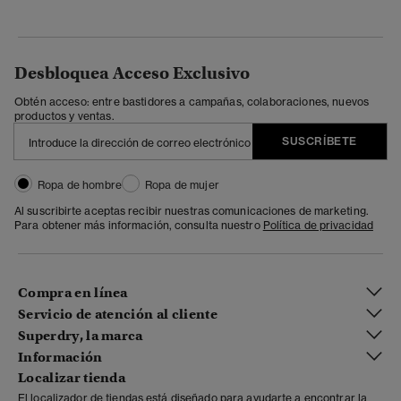
Desbloquea Acceso Exclusivo
Obtén acceso: entre bastidores a campañas, colaboraciones, nuevos
productos y ventas.
SUSCRÍBETE
Ropa de hombre
Ropa de mujer
Al suscribirte aceptas recibir nuestras comunicaciones de marketing.
Para obtener más información, consulta nuestro
Política de privacidad
Compra en línea
Servicio de atención al cliente
Superdry, la marca
Información
Localizar tienda
El localizador de tiendas está diseñado para ayudarte a encontrar la