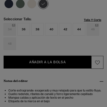
seleccionado
Seleccionar Talla:
Talla Y Corte
34
36
38
40
42
44
46
48
AÑADIR A LA BOLSA
Notas del editor
Corte extragrande: exagerado y muy relajado para que tu estilo fluya.
Cuello redondo, ribetes de canalé y forro ligeramente cepillado
Mangas caídas y aplicación de texto en el pecho
Etiqueta de la marca en el bajo