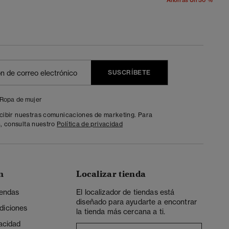
Ahorras Un 30 %
SUSCRÍBETE
Ropa de mujer
ecibir nuestras comunicaciones de marketing. Para
, consulta nuestro
Política de privacidad
n
Localizar tienda
iendas
El localizador de tiendas está
diseñado para ayudarte a encontrar
diciones
la tienda más cercana a ti.
vacidad