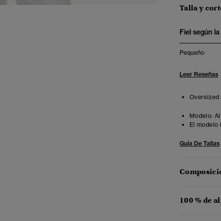
Talla y cort
Fiel según la 
Pequeño
Leer Reseñas
Oversized f
Modelo:
Al
El modelo 
Guía De Tallas
Composició
100 % de a