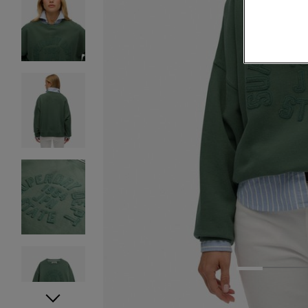
1
2
3