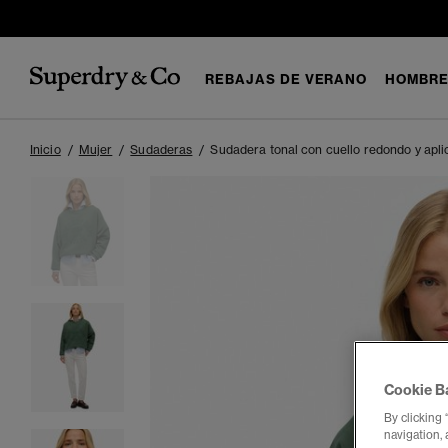
REBAJAS DE VERANO
HOMBR
Inicio
Mujer
Sudaderas
Sudadera tonal con cuello redondo y aplic
Cookie B
By clicking 
navigation, 