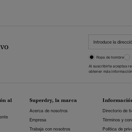
ivo
Ropa de hombre
Al suscribirte aceptas r
obtener más información
ón al
Superdry, la marca
Informació
Acerca de nosotros
Directorio de t
iente
Empresa
Términos y con
Trabaja con nosotros
Política de pri