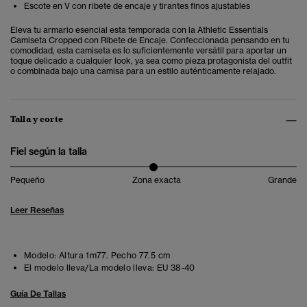
Escote en V con ribete de encaje y tirantes finos ajustables
Eleva tu armario esencial esta temporada con la Athletic Essentials
Camiseta Cropped con Ribete de Encaje. Confeccionada pensando en tu
comodidad, esta camiseta es lo suficientemente versátil para aportar un
toque delicado a cualquier look, ya sea como pieza protagonista del outfit
o combinada bajo una camisa para un estilo auténticamente relajado.
Talla y corte
Fiel según la talla
Pequeño
Zona exacta
Grande
Leer Reseñas
Modelo:
Altura 1m77. Pecho 77.5 cm
El modelo lleva/La modelo lleva:
EU 38-40
Guía De Tallas