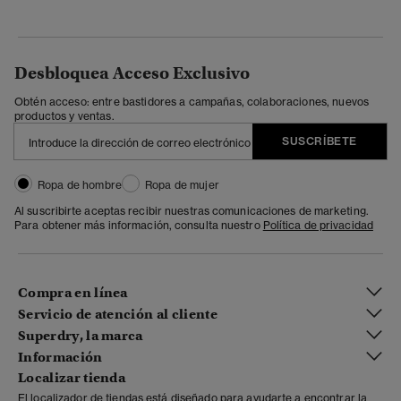
Desbloquea Acceso Exclusivo
Obtén acceso: entre bastidores a campañas, colaboraciones, nuevos
productos y ventas.
SUSCRÍBETE
Ropa de hombre
Ropa de mujer
Al suscribirte aceptas recibir nuestras comunicaciones de marketing.
Para obtener más información, consulta nuestro
Política de privacidad
Compra en línea
Servicio de atención al cliente
Superdry, la marca
Información
Localizar tienda
El localizador de tiendas está diseñado para ayudarte a encontrar la