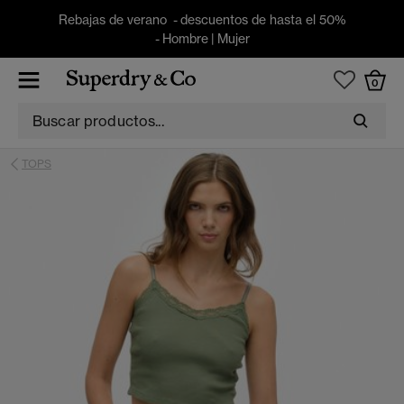
Rebajas de verano - descuentos de hasta el 50%
-
Hombre
|
Mujer
0
TOPS