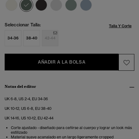
seleccionado
Seleccionar Talla:
Talla Y Corte
34-36
38-40
42-44
AÑADIR A LA BOLSA
Notas del editor
UK 6-8, US 2-4, EU 34-36
UK 10-12, US 6-8, EU 38-40
UK 14-16, US 10-12, EU 42-44
Corte ajustado - diseñado para ceñirse al cuerpo y lograr un look más
estilizado
Material suave acanalado en un largo ligeramente cropped