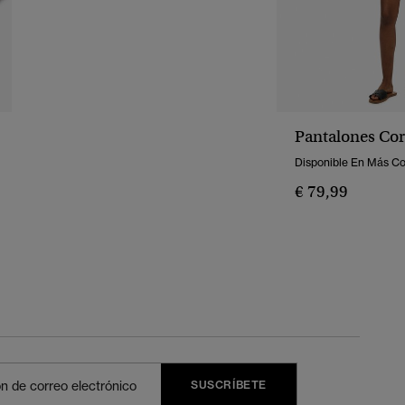
Pantalones Cor
Disponible En Más Co
€ 79,99
SUSCRÍBETE