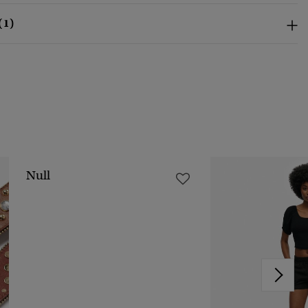
(1)
Null