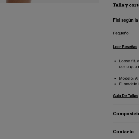
Talla y cort
Fiel según la 
Pequeño
Leer Reseñas
Loose fit:
corte que 
Modelo:
Al
El modelo 
Guía De Tallas
Composició
Contacto