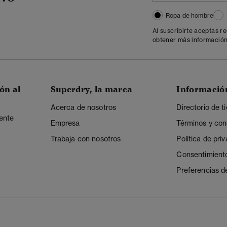
Ropa de hombre
Al suscribirte aceptas r
obtener más información
ón al
Superdry, la marca
Informació
Acerca de nosotros
Directorio de t
iente
Empresa
Términos y con
Trabaja con nosotros
Política de pri
Consentimient
Preferencias d