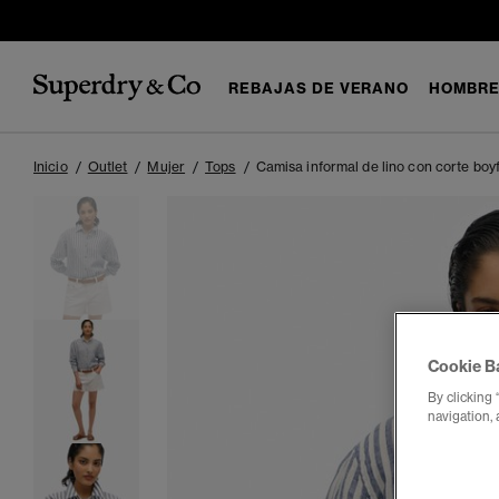
REBAJAS DE VERANO
HOMBR
Inicio
Outlet
Mujer
Tops
Camisa informal de lino con corte boy
Cookie B
By clicking 
navigation, 