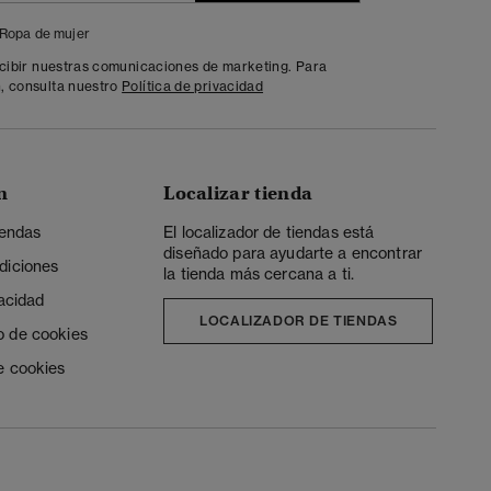
Ropa de mujer
ecibir nuestras comunicaciones de marketing. Para
, consulta nuestro
Política de privacidad
n
Localizar tienda
iendas
El localizador de tiendas está
diseñado para ayudarte a encontrar
diciones
la tienda más cercana a ti.
vacidad
LOCALIZADOR DE TIENDAS
o de cookies
e cookies