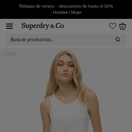
Rebajas de verano - descuentos de hasta el 50%
-
Hombre
|
Mujer
0
TOPS