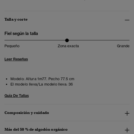
Talla y corte
Fiel según la talla
Pequeño
Zona exacta
Grande
Leer Reseñas
Modelo:
Altura 1m77. Pecho 77.5 cm
El modelo lleva/La modelo lleva:
36
Guía De Tallas
Composición y cuidado
Más del 50 % de algodón orgánico