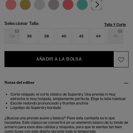
seleccionad
Seleccionar Talla:
Talla Y Corte
34
36
38
40
42
44
46
AÑADIR A LA BOLSA
Notas del editor
Corte relajado: el corte clásico de Superdry. Una prenda ni muy
estrecha ni muy holgada, simplemente perfecta. Elige tu talla habitual
Escote redondo pronunciado y tirantes anchos
Logotipo de Superdry bordado
¿Buscas una prenda suave y básica? Pues esta camiseta es lo que
necesitas. Este clásico se convertirá en un elemento básico de tu fondo de
armario para esos días cálidos y relajados, para que te sientas tan bien
como luces con este diseño durante toda la temporada.