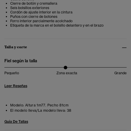
Cierre de botón y cremallera
Seis bolsillos exteriores
Cordón de ajuste interior en la cintura
Puños con cierre de botones
Forro interior parcialmente acolchado
Etiqueta de la marca en el bolsillo delantero y en el brazo
Talla y corte
Fiel según la talla
Pequeño
Zona exacta
Grande
Leer Reseñas
Modelo:
Altura 1m77. Pecho 81cm
El modelo lleva/La modelo lleva:
38
Guía De Tallas