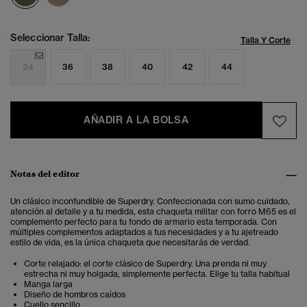
Seleccionar Talla:
Talla Y Corte
34
36
38
40
42
44
AÑADIR A LA BOLSA
Notas del editor
Un clásico inconfundible de Superdry. Confeccionada con sumo cuidado,
atención al detalle y a tu medida, esta chaqueta militar con forro M65 es el
complemento perfecto para tu fondo de armario esta temporada. Con
múltiples complementos adaptados a tus necesidades y a tu ajetreado
estilo de vida, es la única chaqueta que necesitarás de verdad.
Corte relajado: el corte clásico de Superdry. Una prenda ni muy
estrecha ni muy holgada, simplemente perfecta. Elige tu talla habitual
Manga larga
Diseño de hombros caídos
Cuello sencillo