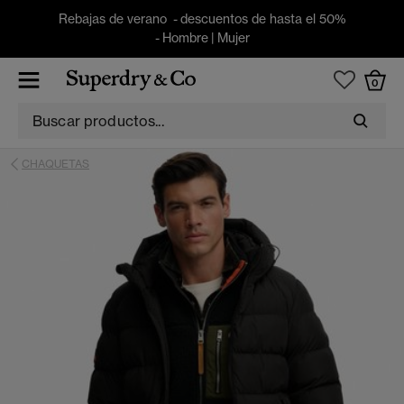
Rebajas de verano - descuentos de hasta el 50%
-
Hombre
|
Mujer
0
CHAQUETAS