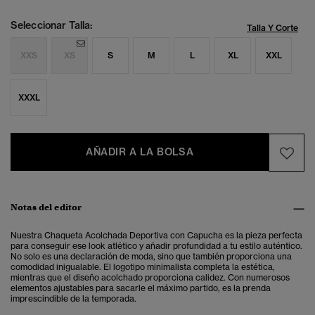
Seleccionar Talla:
Talla Y Corte
XXS
XS
S
M
L
XL
XXL
XXXL
AÑADIR A LA BOLSA
Notas del editor
Nuestra Chaqueta Acolchada Deportiva con Capucha es la pieza perfecta
para conseguir ese look atlético y añadir profundidad a tu estilo auténtico.
No solo es una declaración de moda, sino que también proporciona una
comodidad inigualable.
El logotipo minimalista completa la estética,
mientras que el diseño acolchado proporciona calidez. Con numerosos
elementos ajustables para sacarle el máximo partido, es la prenda
imprescindible de la temporada.