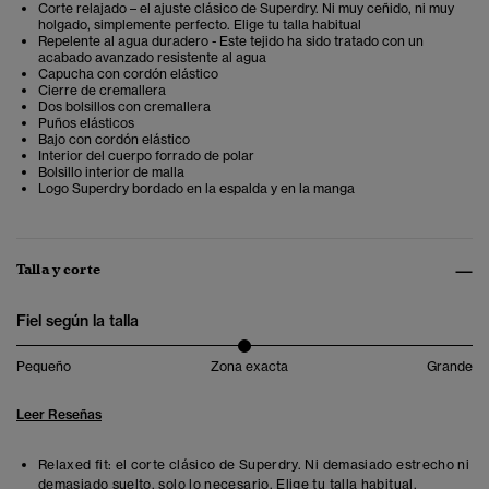
Corte relajado – el ajuste clásico de Superdry. Ni muy ceñido, ni muy
holgado, simplemente perfecto. Elige tu talla habitual
Repelente al agua duradero - Este tejido ha sido tratado con un
acabado avanzado resistente al agua
Capucha con cordón elástico
Cierre de cremallera
Dos bolsillos con cremallera
Puños elásticos
Bajo con cordón elástico
Interior del cuerpo forrado de polar
Bolsillo interior de malla
Logo Superdry bordado en la espalda y en la manga
Talla y corte
Fiel según la talla
Pequeño
Zona exacta
Grande
Leer Reseñas
Relaxed fit: el corte clásico de Superdry. Ni demasiado estrecho ni
demasiado suelto, solo lo necesario. Elige tu talla habitual.