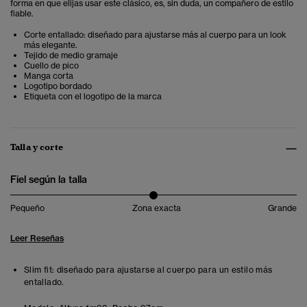
forma en que elijas usar este clásico, es, sin duda, un compañero de estilo
fiable.
Corte entallado: diseñado para ajustarse más al cuerpo para un look
más elegante .
Tejido de medio gramaje
Cuello de pico
Manga corta
Logotipo bordado
Etiqueta con el logotipo de la marca
Talla y corte
Fiel según la talla
Pequeño
Zona exacta
Grande
Leer Reseñas
Slim fit: diseñado para ajustarse al cuerpo para un estilo más
entallado.