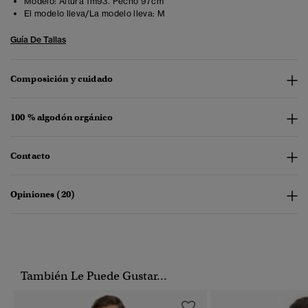
Modelo:
Altura 1m93. Pecho 97cm
El modelo lleva/La modelo lleva:
M
Guía De Tallas
Composición y cuidado
100 % algodón orgánico
Contacto
Opiniones (20)
También Le Puede Gustar...