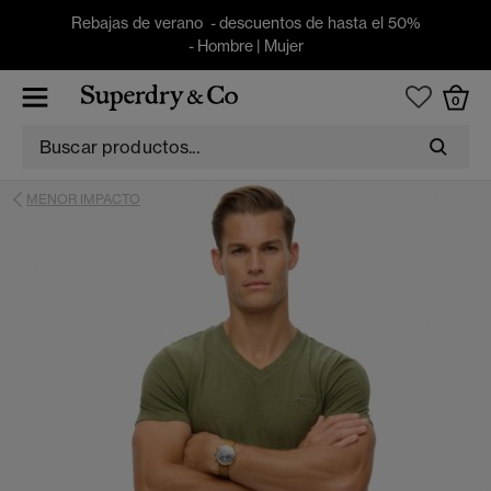
Rebajas de verano - descuentos de hasta el 50%
-
Hombre
|
Mujer
0
MENOR IMPACTO