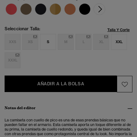
Seleccionar Talla:
Talla Y Corte
XXS
XS
S
M
L
XL
XXL
XXXL
AÑADIR A LA BOLSA
Notas del editor
La camiseta con cuello de pico es una de esas prendas básicas que no
pueden faltar en el armario. Esta camiseta aporta un toque diferente al de
su prima, la camiseta de cuello redondo, y queda igual de bien combinada
con otras prendas que como protagonista central de tu look. No importa la