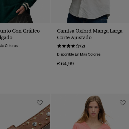
Punto Con Gráfico
Camisa Oxford Manga Larga
olgado
Corte Ajustado
Más Colores
(2)
Disponible En Más Colores
€ 64,99