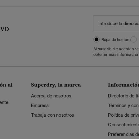
ivo
Ropa de hombre
Al suscribirte aceptas r
obtener más información
ón al
Superdry, la marca
Informació
Acerca de nosotros
Directorio de t
iente
Empresa
Términos y con
Trabaja con nosotros
Política de pri
Consentimient
Preferencias d