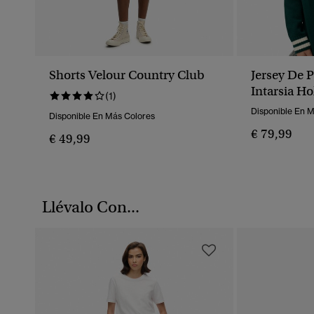
Shorts Velour Country Club
Jersey De 
Intarsia H
(1)
Disponible En 
Disponible En Más Colores
€ 79,99
€ 49,99
Llévalo Con...