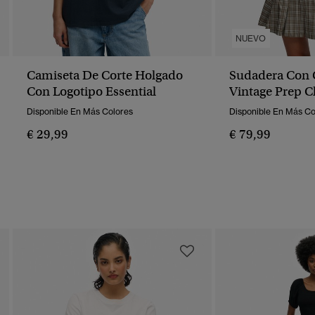
NUEVO
Camiseta De Corte Holgado
Sudadera Con
Con Logotipo Essential
Vintage Prep C
Relajado
Disponible En Más Colores
Disponible En Más Co
€ 29,99
€ 79,99