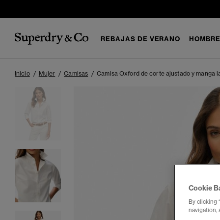
REBAJAS DE VERANO
HOMBR
Inicio
Mujer
Camisas
Camisa Oxford de corte ajustado y manga l
Cookie B
By clicking 
navigation, 