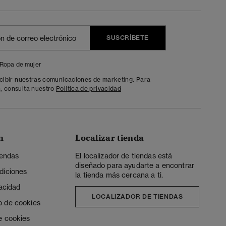
SUSCRÍBETE
Ropa de mujer
ecibir nuestras comunicaciones de marketing. Para
, consulta nuestro
Política de privacidad
n
Localizar tienda
iendas
El localizador de tiendas está
diseñado para ayudarte a encontrar
diciones
la tienda más cercana a ti.
vacidad
LOCALIZADOR DE TIENDAS
o de cookies
e cookies