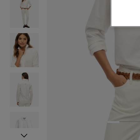
1
2
3