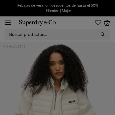
Rebajas de verano - descuentos de hasta el 50%
-
Hombre
|
Mujer
0
CHAQUETAS