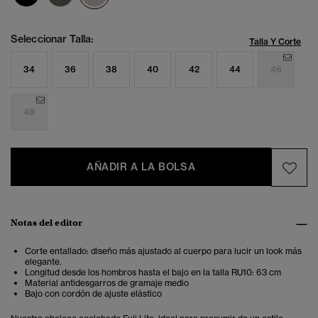
Seleccionar Talla:
Talla Y Corte
34
36
38
40
42
44
46
48
AÑADIR A LA BOLSA
Notas del editor
Corte entallado: diseño más ajustado al cuerpo para lucir un look más
elegante .
Longitud desde los hombros hasta el bajo en la talla RU10: 63 cm
Material antidesgarros de gramaje medio
Bajo con cordón de ajuste elástico