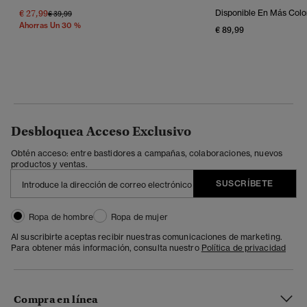
€ 27,99
Disponible En Más Colo
Precio Rebajado De
A
€ 39,99
Ahorras Un 30 %
€ 89,99
Desbloquea Acceso Exclusivo
Obtén acceso: entre bastidores a campañas, colaboraciones, nuevos
productos y ventas.
SUSCRÍBETE
Ropa de hombre
Ropa de mujer
Al suscribirte aceptas recibir nuestras comunicaciones de marketing.
Para obtener más información, consulta nuestro
Política de privacidad
Compra en línea