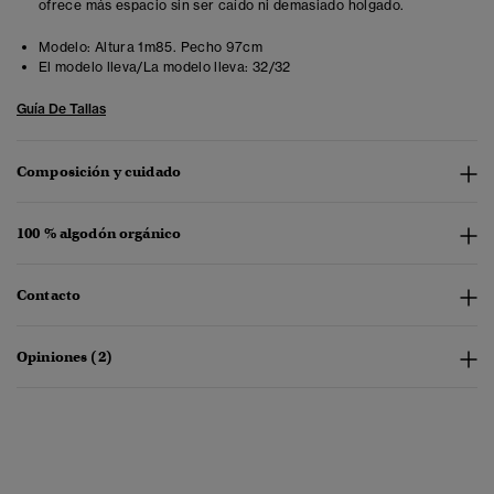
ofrece más espacio sin ser caído ni demasiado holgado.
Modelo:
Altura 1m85. Pecho 97cm
El modelo lleva/La modelo lleva:
32/32
Guía De Tallas
Composición y cuidado
100 % algodón orgánico
Contacto
Opiniones (2)