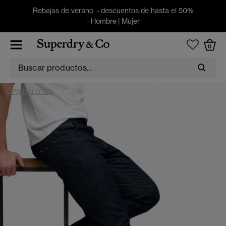
Rebajas de verano - descuentos de hasta el 50%
-
Hombre
|
Mujer
0
PANTALONES