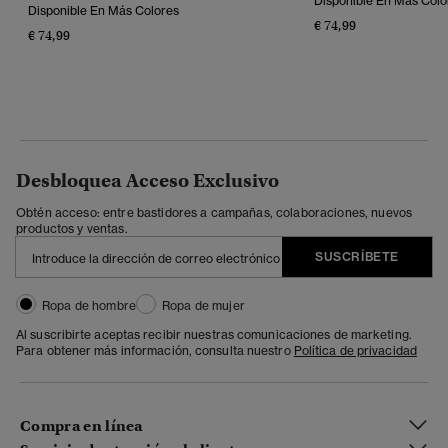
Disponible En Más Colo
Disponible En Más Colores
€ 74,99
€ 74,99
Desbloquea Acceso Exclusivo
Obtén acceso: entre bastidores a campañas, colaboraciones, nuevos
productos y ventas.
SUSCRÍBETE
Ropa de hombre
Ropa de mujer
Al suscribirte aceptas recibir nuestras comunicaciones de marketing.
Para obtener más información, consulta nuestro
Política de privacidad
Compra en línea