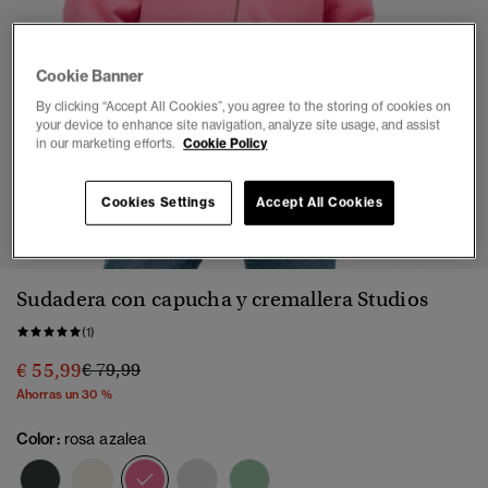
Cookie Banner
By clicking “Accept All Cookies”, you agree to the storing of cookies on
your device to enhance site navigation, analyze site usage, and assist
in our marketing efforts.
Cookie Policy
Cookies Settings
Accept All Cookies
1
2
3
4
5
6
Sudadera con capucha y cremallera Studios
(1)
Precio rebajado de
a
€ 55,99
€ 79,99
Ahorras un 30 %
Color:
rosa azalea
seleccionado