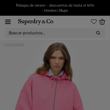
Rebajas de verano - descuentos de hasta el 50%
-
Hombre
|
Mujer
0
SUDADERAS