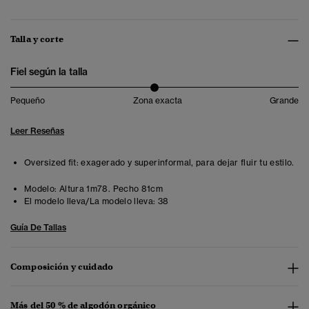
Talla y corte
Fiel según la talla
Pequeño
Zona exacta
Grande
Leer Reseñas
Oversized fit: exagerado y superinformal, para dejar fluir tu estilo.
Modelo:
Altura 1m78. Pecho 81cm
El modelo lleva/La modelo lleva:
38
Guía De Tallas
Composición y cuidado
Más del 50 % de algodón orgánico