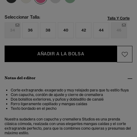
Seleccionar Talla:
Talla Y Corte
34
36
38
40
42
44
46
AÑADIR A LA BOLSA
Notas del editor
Corte extragrande: exagerado y muy relajado para que tu estilo fluya
Con capucha, cordón de ajuste y cierre de cremallera
Dos bolsillos exteriores, y puños y dobladillo de canalé
Forro ligeramente cepillado y mangas caídas
Texto bordado en el pecho
Nuestra sudadera con capucha y cremallera Studios es una prenda
clásica cómoda, realzada con unas elegantes mangas caídas y el corte
extragrande perfecto, para que la combines como quieras y presumas del
máximo estilo.