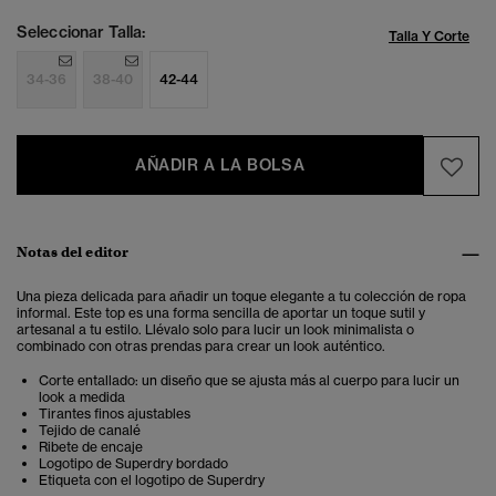
Seleccionar Talla:
Talla Y Corte
34-36
38-40
42-44
AÑADIR A LA BOLSA
Notas del editor
Una pieza delicada para añadir un toque elegante a tu colección de ropa
informal. Este top es una forma sencilla de aportar un toque sutil y
artesanal a tu estilo.
Llévalo solo para lucir un look minimalista o
combinado con otras prendas para crear un look auténtico.
Corte entallado: un diseño que se ajusta más al cuerpo para lucir un
look a medida
Tirantes finos ajustables
Tejido de canalé
Ribete de encaje
Logotipo de Superdry bordado
Etiqueta con el logotipo de Superdry