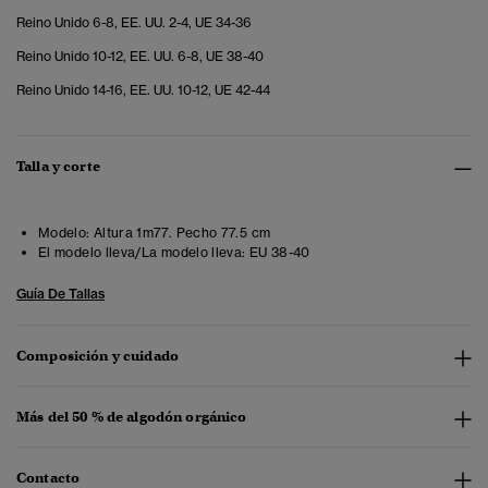
Reino Unido 6-8, EE. UU. 2-4, UE 34-36
Reino Unido 10-12, EE. UU. 6-8, UE 38-40
Reino Unido 14-16, EE. UU. 10-12, UE 42-44
Talla y corte
Modelo:
Altura 1m77. Pecho 77.5 cm
El modelo lleva/La modelo lleva:
EU 38-40
Guía De Tallas
Composición y cuidado
Más del 50 % de algodón orgánico
Contacto