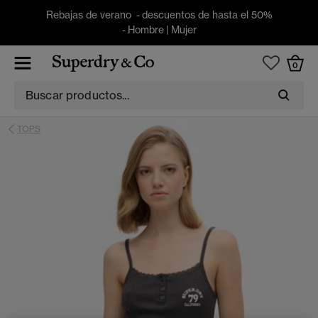
Rebajas de verano - descuentos de hasta el 50%
-
Hombre
|
Mujer
0
TOPS