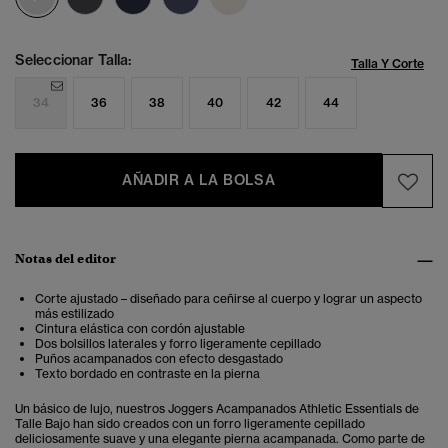
Seleccionar Talla:
Talla Y Corte
34
36
38
40
42
44
AÑADIR A LA BOLSA
Notas del editor
Corte ajustado – diseñado para ceñirse al cuerpo y lograr un aspecto
más estilizado
Cintura elástica con cordón ajustable
Dos bolsillos laterales y forro ligeramente cepillado
Puños acampanados con efecto desgastado
Texto bordado en contraste en la pierna
Un básico de lujo, nuestros Joggers Acampanados Athletic Essentials de
Talle Bajo han sido creados con un forro ligeramente cepillado
deliciosamente suave y una elegante pierna acampanada. Como parte de