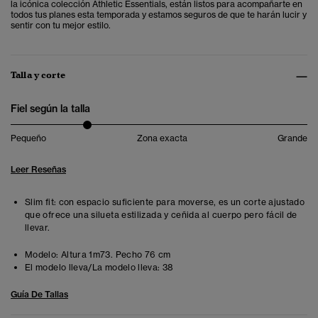
la icónica colección Athletic Essentials, están listos para acompañarte en
todos tus planes esta temporada y estamos seguros de que te harán lucir y
sentir con tu mejor estilo.
Talla y corte
Fiel según la talla
Pequeño
Zona exacta
Grande
Leer Reseñas
Slim fit: con espacio suficiente para moverse, es un corte ajustado
que ofrece una silueta estilizada y ceñida al cuerpo pero fácil de
llevar.
Modelo:
Altura 1m73. Pecho 76 cm
El modelo lleva/La modelo lleva:
38
Guía De Tallas