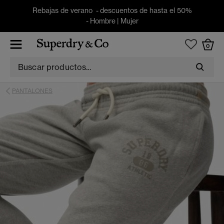
Rebajas de verano - descuentos de hasta el 50%
-
Hombre
|
Mujer
0
PANTALONES