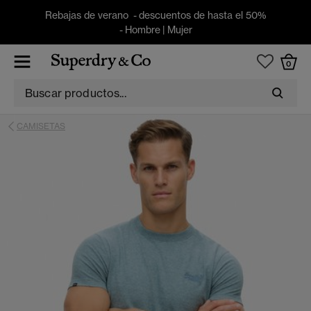
Rebajas de verano - descuentos de hasta el 50%
-
Hombre
|
Mujer
0
CAMISETAS