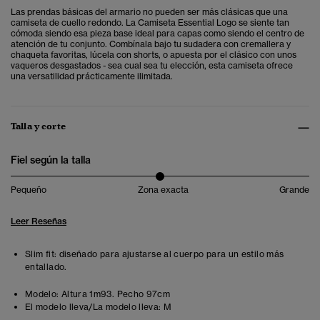
Las prendas básicas del armario no pueden ser más clásicas que una
camiseta de cuello redondo. La Camiseta Essential Logo se siente tan
cómoda siendo esa pieza base ideal para capas como siendo el centro de
atención de tu conjunto. Combínala bajo tu sudadera con cremallera y
chaqueta favoritas, lúcela con shorts, o apuesta por el clásico con unos
vaqueros desgastados - sea cual sea tu elección, esta camiseta ofrece
una versatilidad prácticamente ilimitada.
Talla y corte
Fiel según la talla
Pequeño
Zona exacta
Grande
Leer Reseñas
Slim fit: diseñado para ajustarse al cuerpo para un estilo más
entallado.
Modelo:
Altura 1m93. Pecho 97cm
El modelo lleva/La modelo lleva:
M