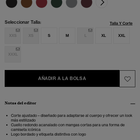
Seleccionar Talla:
Talla Y Corte
XXS
XS
S
M
L
XL
XXL
XXXL
AÑADIR A LA BOLSA
Notas del editor
Corte ajustado – diseñado para adaptarse al cuerpo y ofrecer un look
más estilizado
Cuello redondo acanalado con mangas cortas para una forma de
camiseta icónica
Logo bordado y etiqueta distintiva con logo