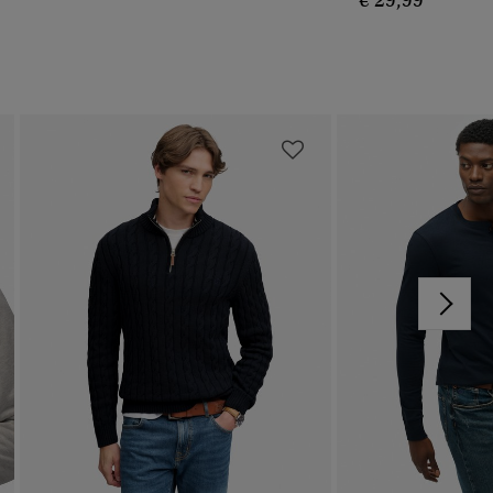
€ 29,99