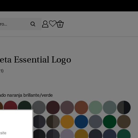
0
ta Essential Logo
(1)
do naranja brillante/verde
site