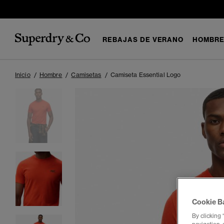
REBAJAS DE VERANO
HOMBR
Inicio
Hombre
Camisetas
Camiseta Essential Logo
Cookie B
By clicking 