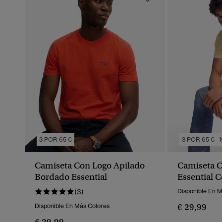
3 POR 65 €
3 POR 65 €
Camiseta Con Logo Apilado
Camiseta 
Bordado Essential
Essential
(3)
Disponible En 
€ 29,99
Disponible En Más Colores