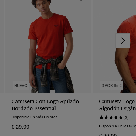
NUEVO
3 POR 65 €
Camiseta Con Logo Apilado
Camiseta Logo 
Bordado Essential
Algodón Orgán
Disponible En Más Colores
(2)
€ 29,99
Disponible En Más Co