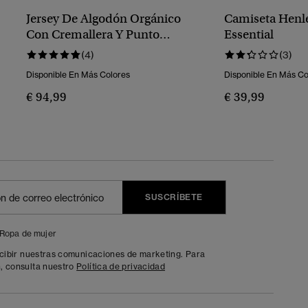
Jersey De Algodón Orgánico
Camiseta Henle
Con Cremallera Y Punto
Essential
Trenzado
(4)
(3)
Disponible En Más Colores
Disponible En Más Co
€ 94,99
€ 39,99
SUSCRÍBETE
Ropa de mujer
ecibir nuestras comunicaciones de marketing. Para
, consulta nuestro
Política de privacidad