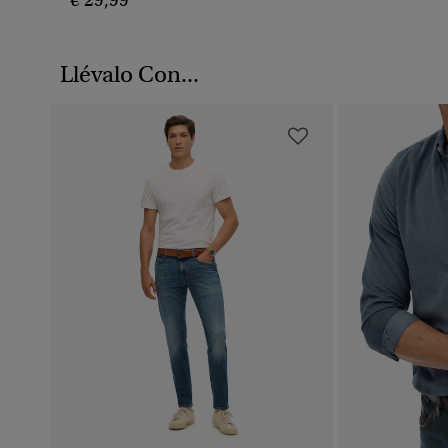
€ 29,99
Llévalo Con...