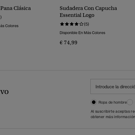
Pana Clásica
Sudadera Con Capucha
Essential Logo
1)
(5)
Más Colores
Disponible En Más Colores
€ 74,99
ivo
Ropa de hombre
Al suscribirte aceptas r
obtener más información