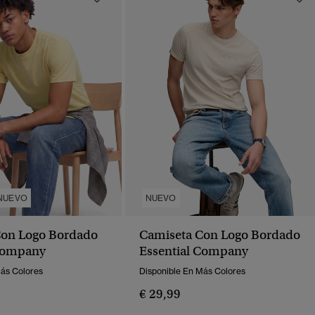
NUEVO
NUEVO
Con Logo Bordado
Camiseta Con Logo Bordado
 Company
Essential Company
Más Colores
Disponible En Más Colores
€ 29,99