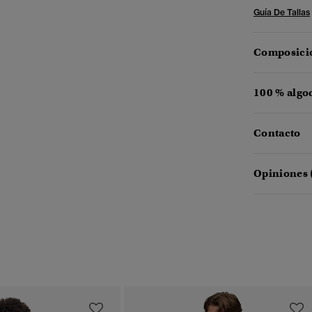
Guía De Tallas
Composició
100 % algo
Contacto
Opiniones 