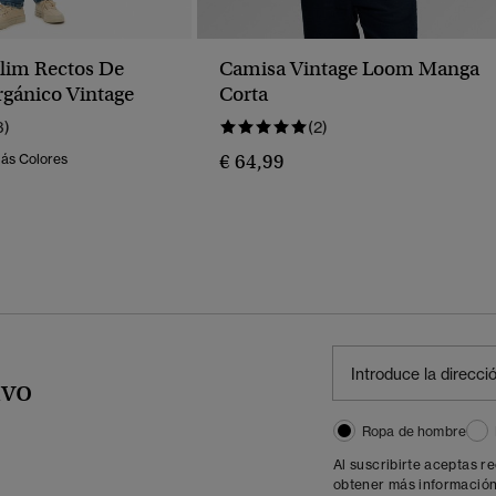
lim Rectos De
Camisa Vintage Loom Manga
gánico Vintage
Corta
3)
(2)
€ 64,99
Más Colores
ivo
Ropa de hombre
Al suscribirte aceptas r
obtener más información