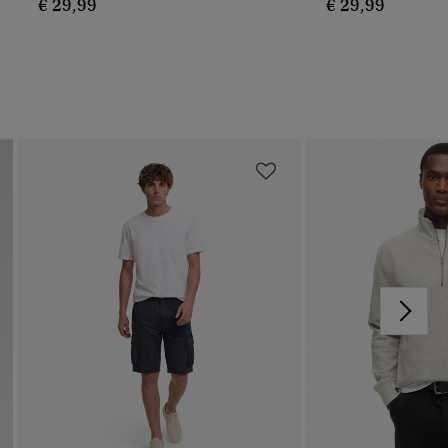
€ 29,99
€ 29,99