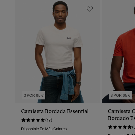
3 POR 65 €
3 POR 65 €
Camiseta Bordada Essential
Camiseta C
Bordado Es
(17)
(
Disponible En Más Colores