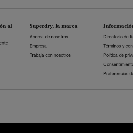
ón al
Superdry, la marca
Informació
Acerca de nosotros
Directorio de t
iente
Empresa
Términos y con
Trabaja con nosotros
Política de pri
Consentimient
Preferencias d