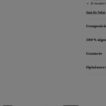
El modelo 
Guía De Tallas
Composició
100 % algo
Contacto
Opiniones 