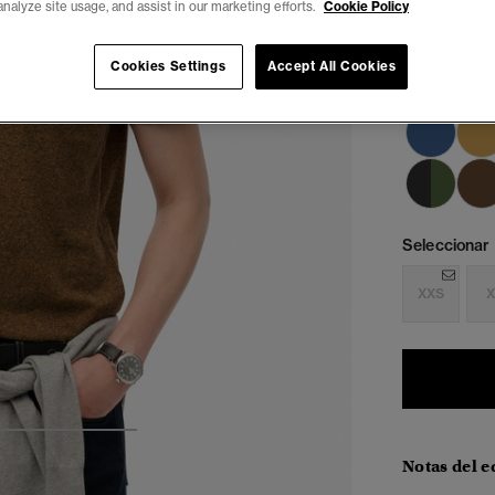
analyze site usage, and assist in our marketing efforts.
Cookie Policy
Cookies Settings
Accept All Cookies
Seleccionar 
XXS
X
4
5
6
Notas del e