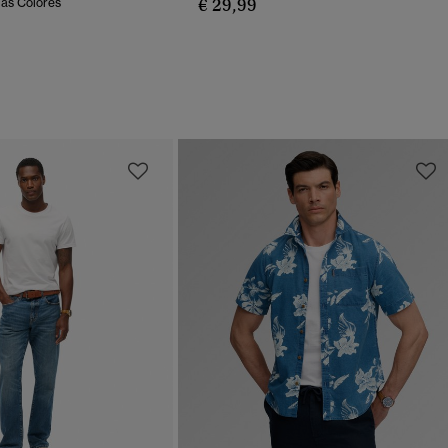
€ 29,99
Más Colores