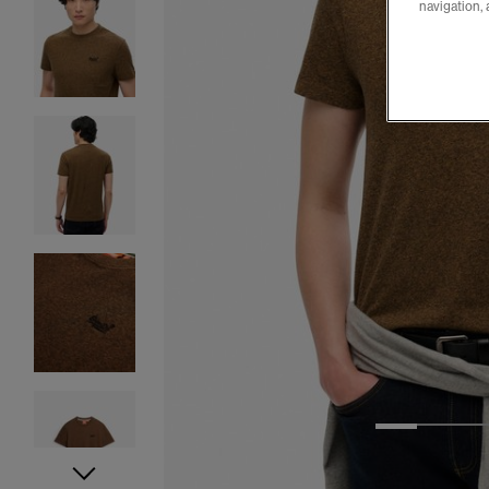
navigation, 
1
2
3