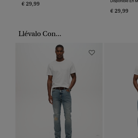
Disponible En 
€ 29,99
€ 29,99
Llévalo Con...