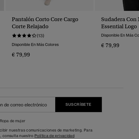
Pantalón Corto Core Cargo
Sudadera Con 
Corte Relajado
Essential Logo
(13)
Disponible En Más Co
€ 79,99
Disponible En Más Colores
€ 79,99
SUSCRÍBETE
Ropa de mujer
ecibir nuestras comunicaciones de marketing. Para
, consulta nuestro
Política de privacidad