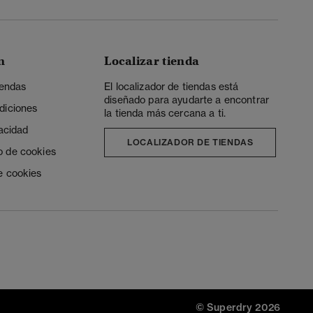
n
Localizar tienda
iendas
El localizador de tiendas está
diseñado para ayudarte a encontrar
diciones
la tienda más cercana a ti.
vacidad
LOCALIZADOR DE TIENDAS
o de cookies
e cookies
© Superdry 2026