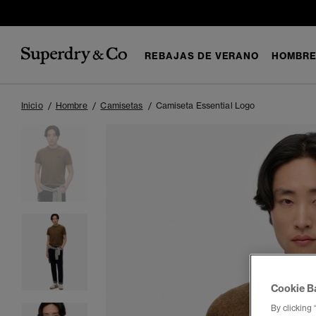
REBAJAS DE VERANO
HOMBR
Inicio
Hombre
Camisetas
Camiseta Essential Logo
Cookie B
By clicking 