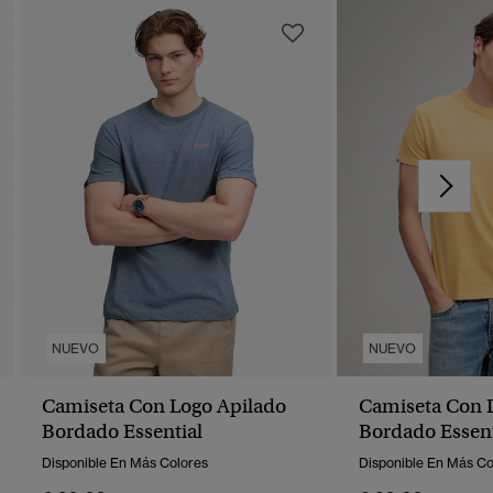
NUEVO
NUEVO
Camiseta Con Logo Apilado
Camiseta Con 
Bordado Essential
Bordado Essent
Disponible En Más Colores
Disponible En Más Co