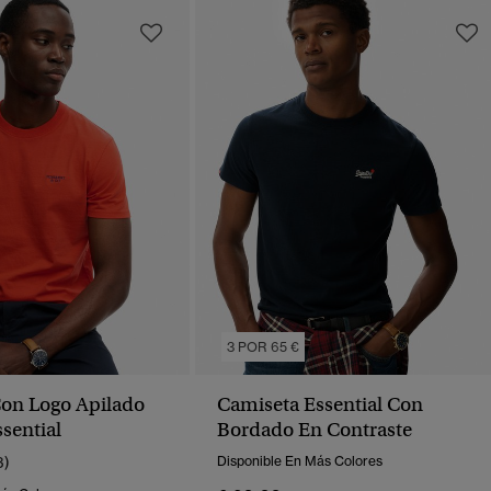
3 POR 65 €
on Logo Apilado
Camiseta Essential Con
sential
Bordado En Contraste
3)
Disponible En Más Colores