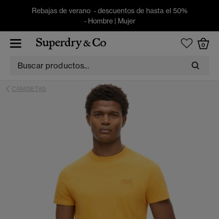
Rebajas de verano - descuentos de hasta el 50%
-
Hombre
|
Mujer
0
CAMISETAS