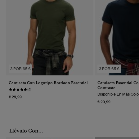
3 POR 65 €
3 POR 65 €
Camiseta Con Logotipo Bordado Essential
Camiseta Essential C
Contraste
(5)
Disponible En Más Colo
€ 29,99
€ 29,99
Llévalo Con...