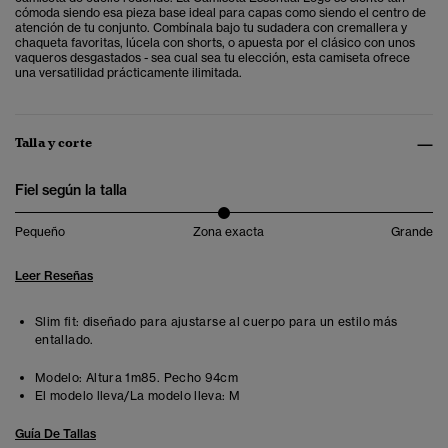
cómoda siendo esa pieza base ideal para capas como siendo el centro de
atención de tu conjunto. Combínala bajo tu sudadera con cremallera y
chaqueta favoritas, lúcela con shorts, o apuesta por el clásico con unos
vaqueros desgastados - sea cual sea tu elección, esta camiseta ofrece
una versatilidad prácticamente ilimitada.
Talla y corte
Fiel según la talla
Pequeño
Zona exacta
Grande
Leer Reseñas
Slim fit: diseñado para ajustarse al cuerpo para un estilo más
entallado.
Modelo:
Altura 1m85. Pecho 94cm
El modelo lleva/La modelo lleva:
M
Guía De Tallas