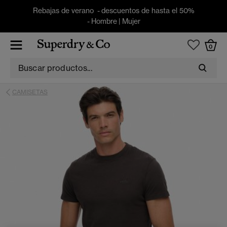
Rebajas de verano - descuentos de hasta el 50%
-
Hombre
|
Mujer
0
CAMISETAS