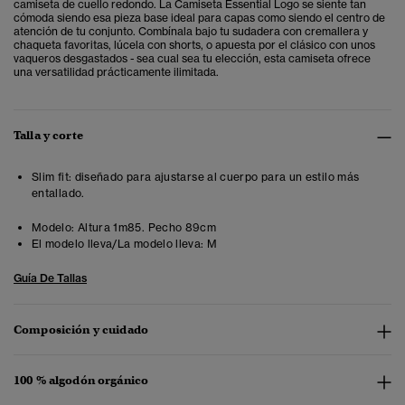
camiseta de cuello redondo. La Camiseta Essential Logo se siente tan
cómoda siendo esa pieza base ideal para capas como siendo el centro de
atención de tu conjunto. Combínala bajo tu sudadera con cremallera y
chaqueta favoritas, lúcela con shorts, o apuesta por el clásico con unos
vaqueros desgastados - sea cual sea tu elección, esta camiseta ofrece
una versatilidad prácticamente ilimitada.
Talla y corte
Slim fit: diseñado para ajustarse al cuerpo para un estilo más
entallado.
Modelo:
Altura 1m85. Pecho 89cm
El modelo lleva/La modelo lleva:
M
Guía De Tallas
Composición y cuidado
100 % algodón orgánico