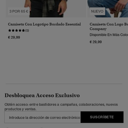
3 POR 65 €
NUEVO
Camiseta Con Logotipo Bordado Essential
Camiseta Con Logo Bo
Company
(5)
Disponible En Más Colo
€ 29,99
€ 29,99
Desbloquea Acceso Exclusivo
Obtén acceso: entre bastidores a campañas, colaboraciones, nuevos
productos y ventas.
SUSCRÍBETE