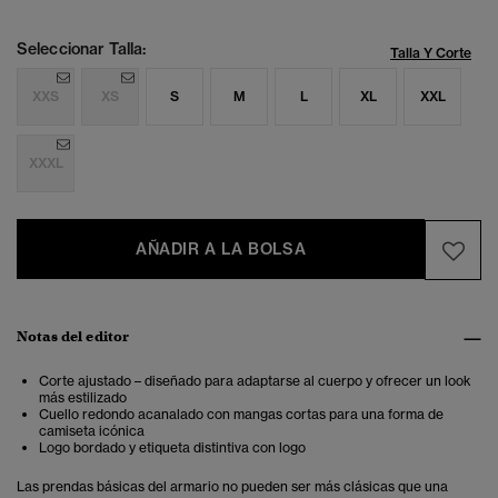
Seleccionar Talla:
Talla Y Corte
XXS
XS
S
M
L
XL
XXL
XXXL
AÑADIR A LA BOLSA
Notas del editor
Corte ajustado – diseñado para adaptarse al cuerpo y ofrecer un look
más estilizado
Cuello redondo acanalado con mangas cortas para una forma de
camiseta icónica
Logo bordado y etiqueta distintiva con logo
Las prendas básicas del armario no pueden ser más clásicas que una