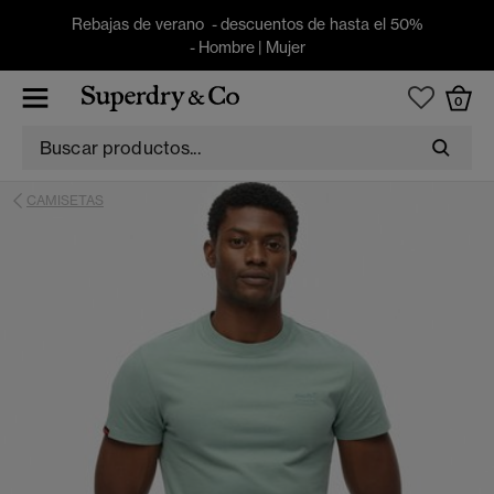
Rebajas de verano - descuentos de hasta el 50%
-
Hombre
|
Mujer
0
CAMISETAS