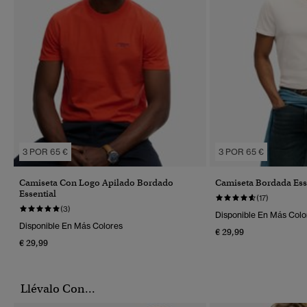
3 POR 65 €
3 POR 65 €
Camiseta Con Logo Apilado Bordado
Camiseta Bordada Ess
Essential
(17)
(3)
Disponible En Más Colo
Disponible En Más Colores
€ 29,99
€ 29,99
Llévalo Con...