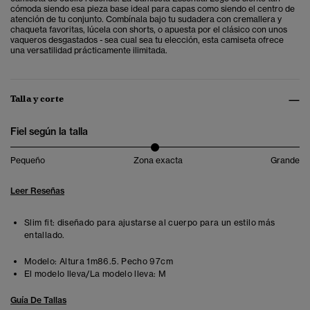
cómoda siendo esa pieza base ideal para capas como siendo el centro de
atención de tu conjunto. Combínala bajo tu sudadera con cremallera y
chaqueta favoritas, lúcela con shorts, o apuesta por el clásico con unos
vaqueros desgastados - sea cual sea tu elección, esta camiseta ofrece
una versatilidad prácticamente ilimitada.
Talla y corte
Fiel según la talla
Pequeño
Zona exacta
Grande
Leer Reseñas
Slim fit: diseñado para ajustarse al cuerpo para un estilo más
entallado.
Modelo:
Altura 1m86.5. Pecho 97cm
El modelo lleva/La modelo lleva:
M
Guía De Tallas