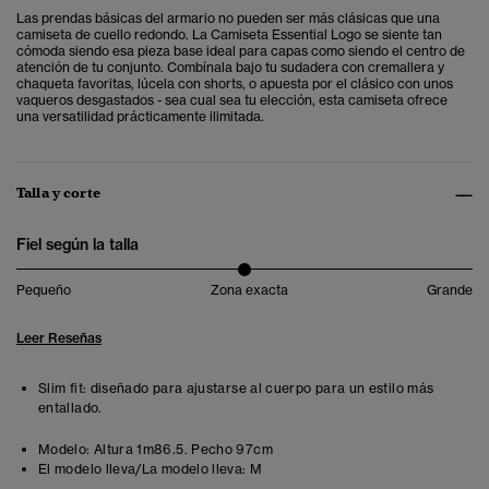
Las prendas básicas del armario no pueden ser más clásicas que una
camiseta de cuello redondo. La Camiseta Essential Logo se siente tan
cómoda siendo esa pieza base ideal para capas como siendo el centro de
atención de tu conjunto. Combínala bajo tu sudadera con cremallera y
chaqueta favoritas, lúcela con shorts, o apuesta por el clásico con unos
vaqueros desgastados - sea cual sea tu elección, esta camiseta ofrece
una versatilidad prácticamente ilimitada.
Talla y corte
Fiel según la talla
Pequeño
Zona exacta
Grande
Leer Reseñas
Slim fit: diseñado para ajustarse al cuerpo para un estilo más
entallado.
Modelo:
Altura 1m86.5. Pecho 97cm
El modelo lleva/La modelo lleva:
M