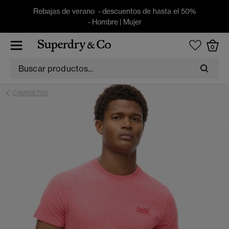
Rebajas de verano - descuentos de hasta el 50%
-
Hombre
|
Mujer
0
CAMISETAS