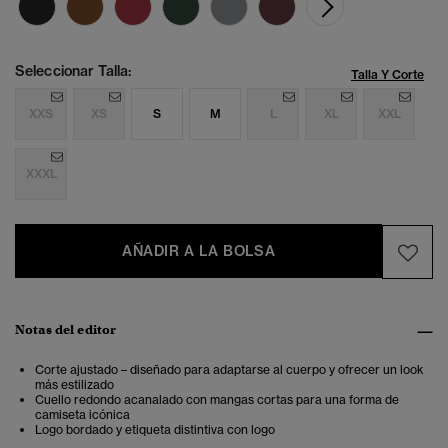
Seleccionar Talla:
Talla Y Corte
XXS
XS
S
M
L
XL
XXL
XXXL
AÑADIR A LA BOLSA
Notas del editor
Corte ajustado – diseñado para adaptarse al cuerpo y ofrecer un look
más estilizado
Cuello redondo acanalado con mangas cortas para una forma de
camiseta icónica
Logo bordado y etiqueta distintiva con logo