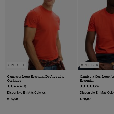
3 POR 65 €
3 POR 65 €
Camiseta Logo Essential De Algodón
Camiseta Con Logo A
Orgánico
Essential
(2)
(3)
Disponible En Más Colores
Disponible En Más Colo
€ 29,99
€ 29,99