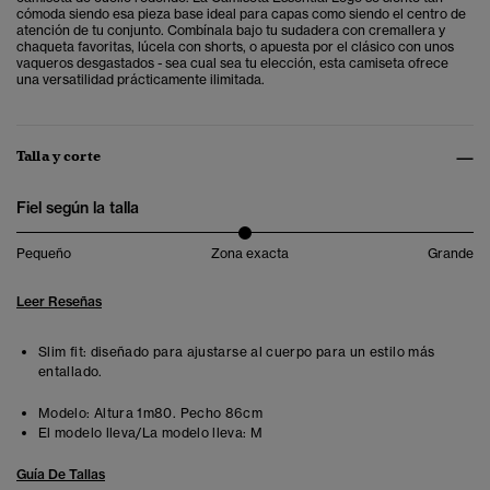
cómoda siendo esa pieza base ideal para capas como siendo el centro de
atención de tu conjunto. Combínala bajo tu sudadera con cremallera y
chaqueta favoritas, lúcela con shorts, o apuesta por el clásico con unos
vaqueros desgastados - sea cual sea tu elección, esta camiseta ofrece
una versatilidad prácticamente ilimitada.
Talla y corte
Fiel según la talla
Pequeño
Zona exacta
Grande
Leer Reseñas
Slim fit: diseñado para ajustarse al cuerpo para un estilo más
entallado.
Modelo:
Altura 1m80. Pecho 86cm
El modelo lleva/La modelo lleva:
M
Guía De Tallas