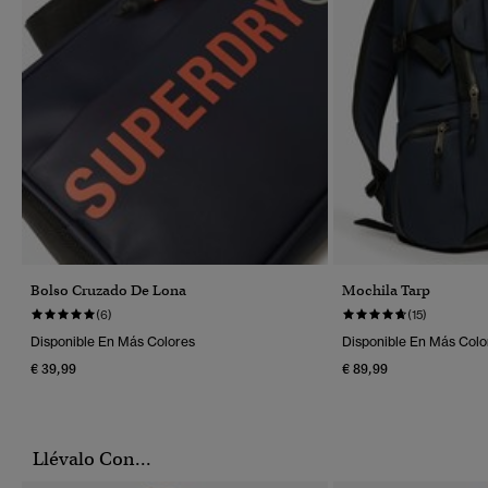
Bolso Cruzado De Lona
Mochila Tarp
(6)
(15)
Disponible En Más Colores
Disponible En Más Colo
€ 39,99
€ 89,99
Llévalo Con...