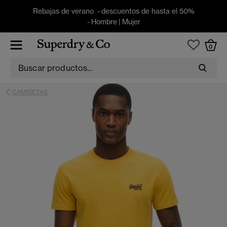
Rebajas de verano - descuentos de hasta el 50%
-
Hombre
|
Mujer
0
CAMISETAS